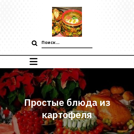
Перейти
к
содержимому
Поиск:
Простые блюда из
картофеля