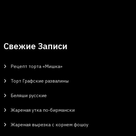
Свежие Записи
Рецепт торта «Мишка»
Торт Графские развалины
Беляши русские
Жареная утка по-бирмански
Жареная вырезка с корнем фошоу