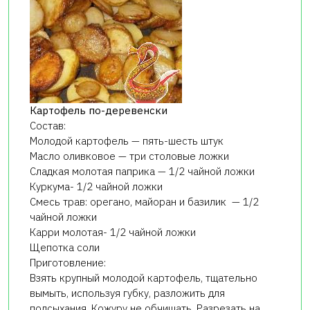
Картофель по-деревенски
Состав:
Молодой картофель — пять-шесть штук
Масло оливковое — три столовые ложки
Сладкая молотая паприка — 1/2 чайной ложки
Куркума- 1/2 чайной ложки
Смесь трав: орегано, майоран и базилик — 1/2
чайной ложки
Карри молотая- 1/2 чайной ложки
Щепотка соли
Приготовление:
Взять крупный молодой картофель, тщательно
вымыть, используя губку, разложить для
подсыхания. Кожуру не обчищать. Разрезать на