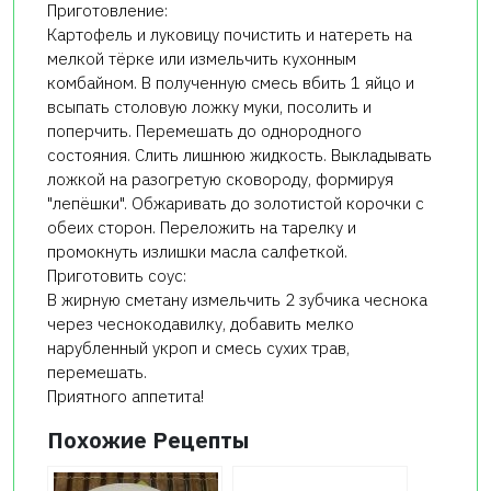
Приготовление:
Картофель и луковицу почистить и натереть на
мелкой тёрке или измельчить кухонным
комбайном. В полученную смесь вбить 1 яйцо и
всыпать столовую ложку муки, посолить и
поперчить. Перемешать до однородного
состояния. Слить лишнюю жидкость. Выкладывать
ложкой на разогретую сковороду, формируя
"лепёшки". Обжаривать до золотистой корочки с
обеих сторон. Переложить на тарелку и
промокнуть излишки масла салфеткой.
Приготовить соус:
В жирную сметану измельчить 2 зубчика чеснока
через чеснокодавилку, добавить мелко
нарубленный укроп и смесь сухих трав,
перемешать.
Приятного аппетита!
Похожие Рецепты