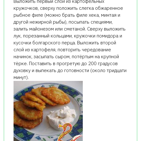
Выложить первый слой из картофельных
кружочков, сверху положить слегка обжаренное
рыбное филе (можно брать филе хека, минтая и
другой нежирной рыбы), посыпать специями,
залить майонезом или сметаной. Сверху выложить
лук, порезанный кольцами, кружочки помидора и
кусочки болгарского перца. Выложить второй
слой из картофеля, повторить чередование
начинок, засыпать сыром, потёртым на крупной
тёрке. Поставить в прогретую до 200 градусов
духовку и выпекать до готовности (около тридцати
минут).