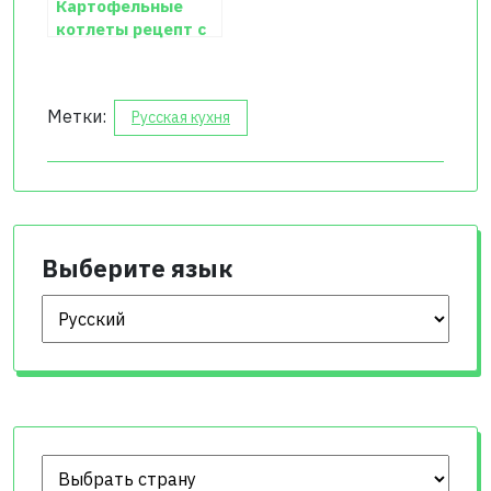
Картофельные
котлеты рецепт с
фото
Метки:
Русская кухня
Выберите язык
Выберите язык