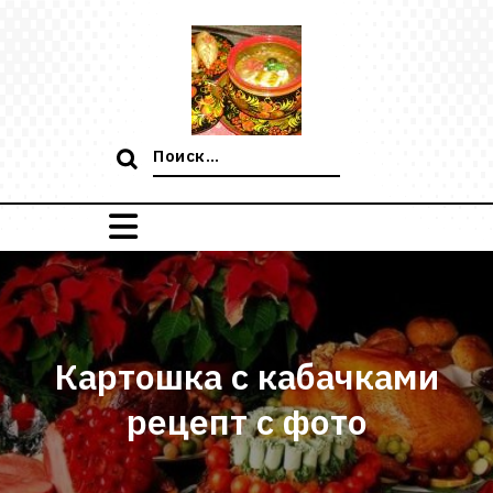
Перейти
к
содержимому
Поиск:
Картошка с кабачками
рецепт с фото