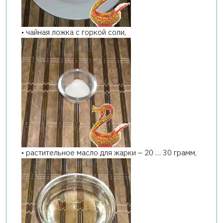
• чайная ложка с горкой соли,
• растительное масло для жарки – 20 … 30 грамм,