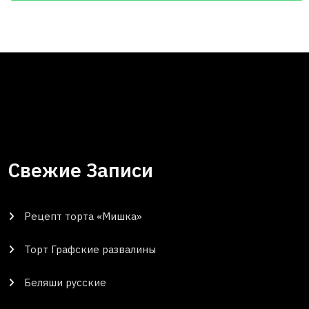
Свежие Записи
Рецепт торта «Мишка»
Торт Графские развалины
Беляши русские