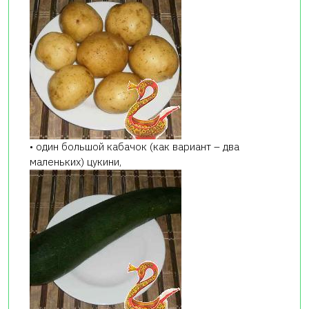
• один большой кабачок (как вариант – два
маленьких) цукини,