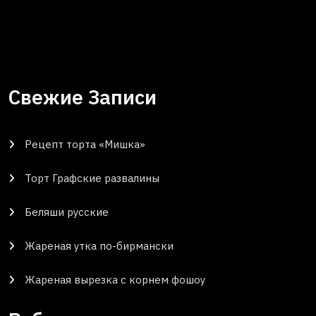
Свежие Записи
Рецепт торта «Мишка»
Торт Графские развалины
Беляши русские
Жареная утка по-бирмански
Жареная вырезка с корнем фошоу