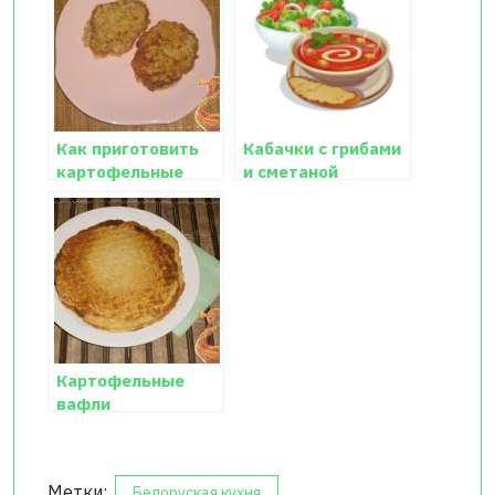
Как приготовить
Кабачки с грибами
картофельные
и сметаной
драники
Картофельные
вафли
Метки:
Белоруская кухня