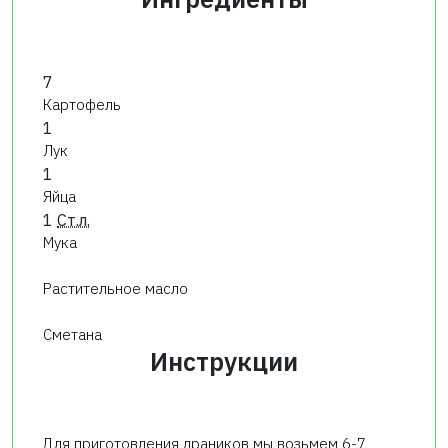
7
Картофель
1
Лук
1
Яйца
1
Ст.л.
Мука
Растительное масло
Сметана
Инструкции
Для приготовления драников мы возьмем 6-7