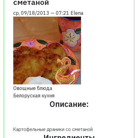
сметаной
ср, 09/18/2013 — 07:21
Elena
Овощные блюда
Белоруская кухня
Описание:
Картофельные драники со сметаной
Ингредиенты