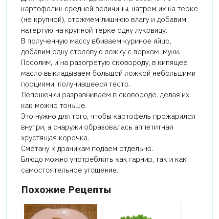
картофелин средней величины, натрем их на терке
(не крупной), отожмем лишнюю влагу и добавим
натертую на крупной терке одну луковицу.
В полученную массу вбиваем куриное яйцо,
добавим одну столовую ложку с верхом муки.
Посолим, и на разогретую сковороду, в кипящее
масло выкладываем большой ложкой небольшими
порциями, получившееся тесто.
Лепешечки разравниваем в сковороде, делая их
как можно тоньше.
Это нужно для того, чтобы картофель прожарился
внутри, а снаружи образовалась аппетитная
хрустящая корочка.
Сметану к драникам подаем отдельно.
Блюдо можно употреблять как гарнир, так и как
самостоятельное угощение.
Похожие Рецепты