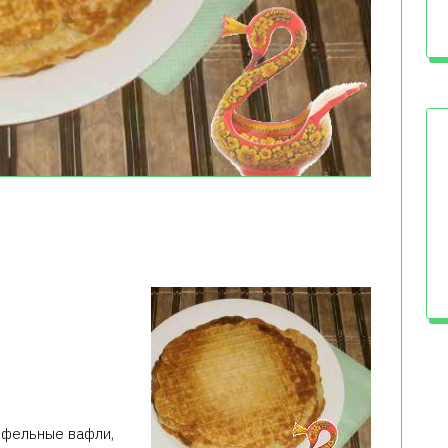
офельные вафли,