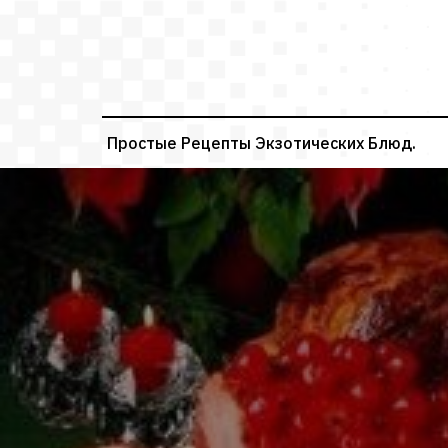
Перейти
к
содержимому
Простые Рецепты Экзотических Блюд.