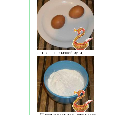
• стакан пшеничной муки,
• 50 грамм растительного масла,