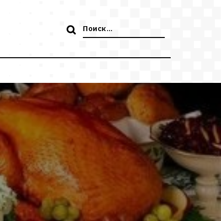
Поиск: