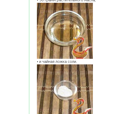
• и чайная ложка соли.