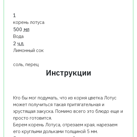
1
корень лотуса
500
мл
Вода
2
ч.л.
Лимонный сок
соль, перец
Инструкции
Кто бы мог подумать, что из корня цветка Лотус
может получиться такая притягательная и
хрустящая закуска. Помимо всего это блюдо еще и
просто готовится.
Берем корень Лотуса, отрезаем края, нарезаем
его круглыми дольками толщиной 5 мм.