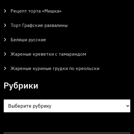
Рецепт торта «Мишка»
Торт Графские развалины
Беляши русские
Жареные креветки с тамариндом
Жареные куриные грудки по креольски
Рубрики
Рубрики