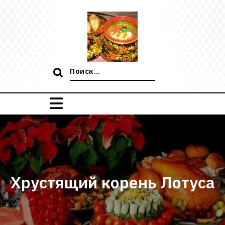
Перейти
к
содержимому
Поиск:
Хрустящий корень Лотуса