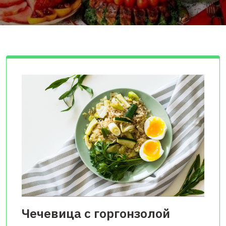
Чечевица с горгонзолой