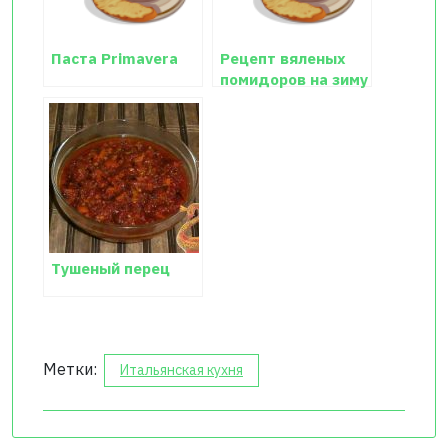
Паста Primavera
Рецепт вяленых
помидоров на зиму
Тушеный перец
Метки:
Итальянская кухня