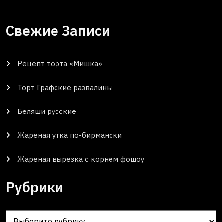
Свежие Записи
Рецепт торта «Мишка»
Торт Графские развалины
Беляши русские
Жареная утка по-бирмански
Жареная вырезка с корнем фошоу
Рубрики
Рубрики