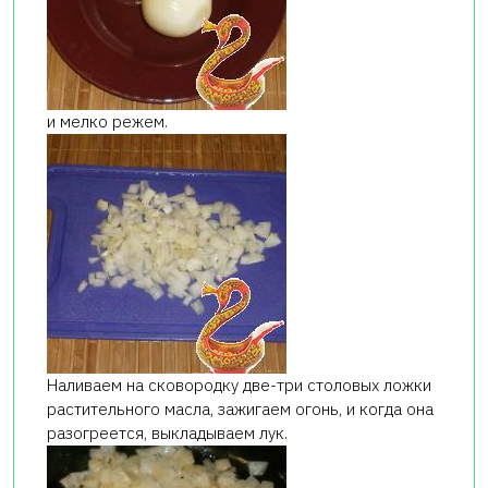
и мелко режем.
Наливаем на сковородку две-три столовых ложки
растительного масла, зажигаем огонь, и когда она
разогреется, выкладываем лук.