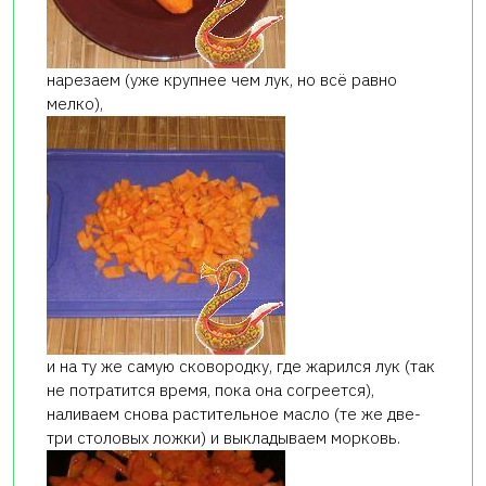
нарезаем (уже крупнее чем лук, но всё равно
мелко),
и на ту же самую сковородку, где жарился лук (так
не потратится время, пока она согреется),
наливаем снова растительное масло (те же две-
три столовых ложки) и выкладываем морковь.