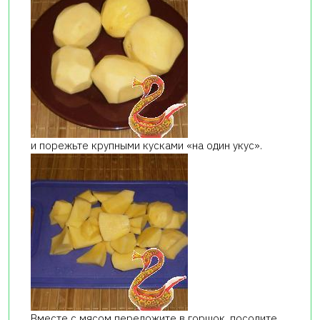
и порежьте крупными кусками «на один укус».
Вместе с мясом переложите в горшок, посолите