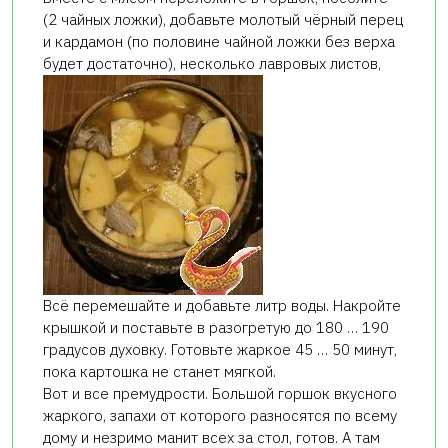
(2 чайных ложки), добавьте молотый чёрный перец
и кардамон (по половине чайной ложки без верха
будет достаточно), несколько лавровых листов,
Всё перемешайте и добавьте литр воды. Накройте
крышкой и поставьте в разогретую до 180 … 190
градусов духовку. Готовьте жаркое 45 … 50 минут,
пока картошка не станет мягкой.
Вот и все премудрости. Большой горшок вкусного
жаркого, запахи от которого разносятся по всему
дому и незримо манит всех за стол, готов. А там