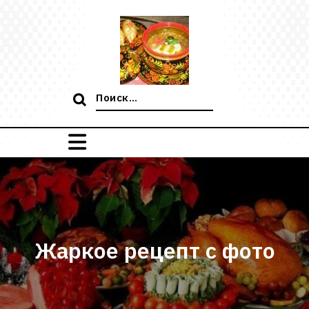
Перейти
к
содержимому
Поиск:
Жаркое рецепт с фото