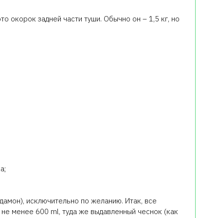
о окорок задней части туши. Обычно он – 1,5 кг, но
а;
дамон), исключительно по желанию. Итак, все
не менее 600 ml, туда же выдавленный чеснок (как