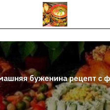
машняя буженина рецепт с ф