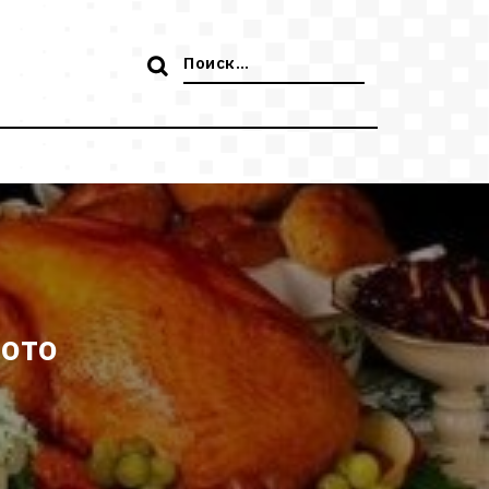
Поиск:
ото