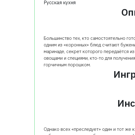
Русская кухня
Оп
Большинство тех, кто самостоятельно гото
одним из «коронных» блюд считают бужени
маринаде, секрет которого передаётся из 
овощами и специями, кто-то для получени
горчичным порошком.
Инг
Инс
Однако всех «преследует» один и тот же 