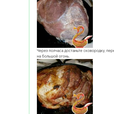
Через полчаса достаньте сковородку, пере
на большой огонь.