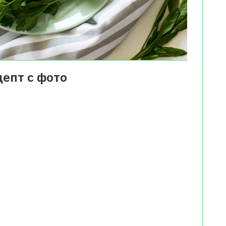
епт с фото