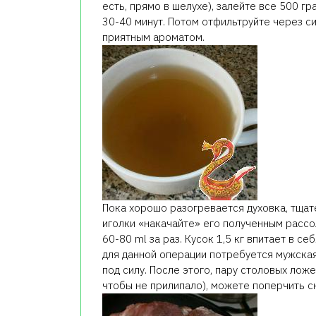
есть, прямо в шелухе), залейте все 500 г
30-40 минут. Потом отфильтруйте через с
приятным ароматом.
Пока хорошо разогревается духовка, тщат
иголки «накачайте» его полученным рассо
60-80 ml за раз. Кусок 1,5 кг впитает в с
для данной операции потребуется мужская
под силу. После этого, пару столовых лож
чтобы не прилипало), можете поперчить сна