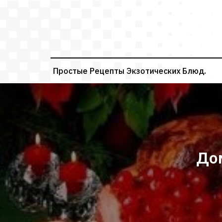
Перейти
к
содержимому
Простые Рецепты Экзотических Блюд.
До