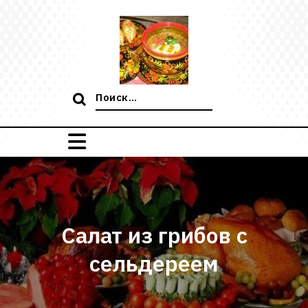
Перейти
к
содержимому
Поиск:
Салат из грибов с
сельдереем