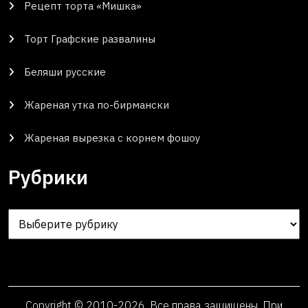
Рецепт торта «Мишка»
Торт Графские развалины
Беляши русские
Жареная утка по-бирмански
Жареная вырезка с корнем фошоу
Рубрики
Рубрики
Copyright © 2010-2026. Все права защищены. При