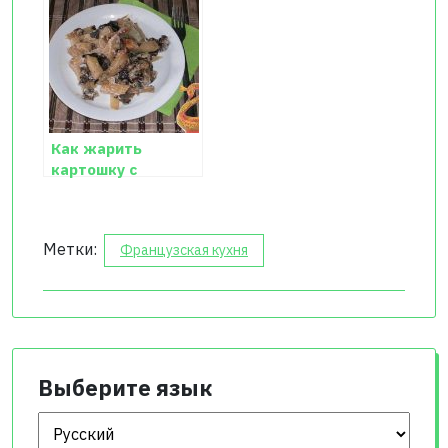
кальмарами
Как жарить
картошку с
грибами
Метки:
Французская кухня
Выберите язык
Выберите язык