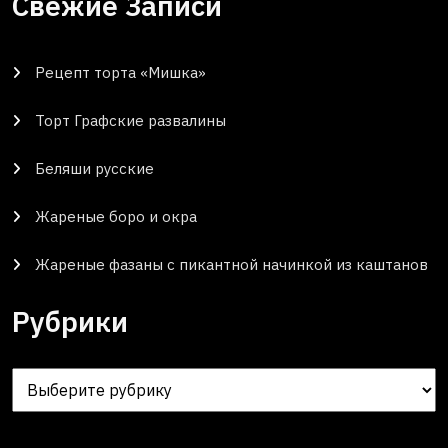
Свежие Записи
Рецепт торта «Мишка»
Торт Графские развалины
Беляши русские
Жареные боро и окра
Жареные фазаны с пикантной начинкой из каштанов
Рубрики
Рубрики