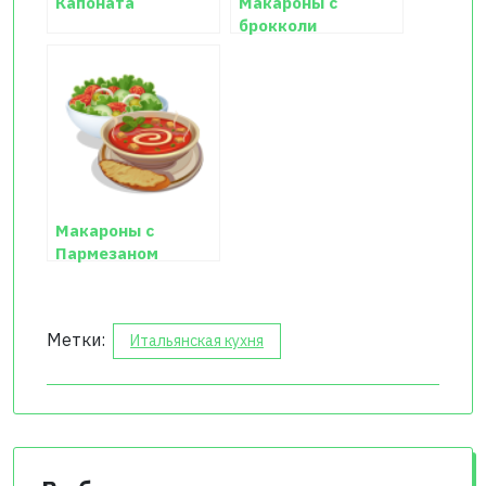
Капоната
Макароны с
брокколи
Макароны с
Пармезаном
Метки:
Итальянская кухня