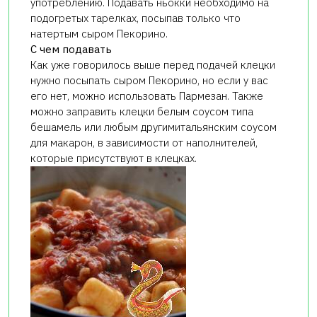
употреблению. Подавать ньокки необходимо на
подогретых тарелках, посыпав только что
натертым сыром Пекорино.
С чем подавать
Как уже говорилось выше перед подачей клецки
нужно посыпать сыром Пекорино, но если у вас
его нет, можно использовать Пармезан. Также
можно заправить клецки белым соусом типа
бешамель или любым другимитальянским соусом
для макарон, в зависимости от наполнителей,
которые присутствуют в клецках.