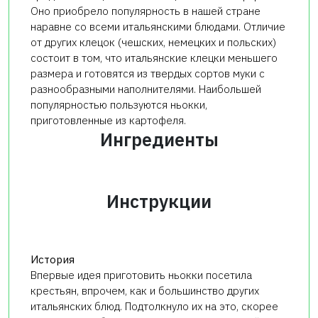
Оно приобрело популярность в нашей стране
наравне со всеми итальянскими блюдами. Отличие
от других клецок (чешских, немецких и польских)
состоит в том, что итальянские клецки меньшего
размера и готовятся из твердых сортов муки с
разнообразными наполнителями. Наибольшей
популярностью пользуются ньокки,
приготовленные из картофеля.
Ингредиенты
Инструкции
История
Впервые идея приготовить ньокки посетила
крестьян, впрочем, как и большинство других
итальянских блюд. Подтолкнуло их на это, скорее