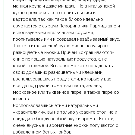
манная крупа и даже миндаль. Но в итальянской
кухне предпочитают готовить ньокки из
картофеля, так как такое блюдо идеально
сочетается с сырами Пекорино или Пармиджано и
используемыми итальянцами соусами,
пропитываясь ими и создавая незабываемый вкус.
Также в итальянской кухне очень популярны
разноцветные ньокки. Причем «окрашиваются»
они с помощью натуральных продуктов, а не
какой-то химией. Вы легко можете порадовать
своих домашних разноцветными клецками,
воспользовавшись продуктами, которые у вас
всегда под рукой: томатная паста, зелень,
морковное или тыквенное пюре, а также пюре со
шпината.
Воспользовавшись этими натуральными
«красителями», вы не только украсите стол, но и
придадите блюду особый вкус и аромат. Кстати,
очень вкусные и ароматные ньокки получаются с
добавлением белых грибов.