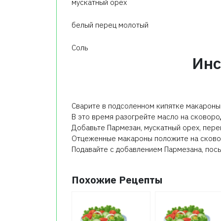
мускатный орех
белый перец молотый
Соль
Инс
Сварите в подсоленном кипятке макароны 
В это время разогрейте масло на сковород
Добавьте Пармезан, мускатный орех, перец
Отцеженные макароны положите на сково
Подавайте с добавлением Пармезана, пос
Похожие Рецепты