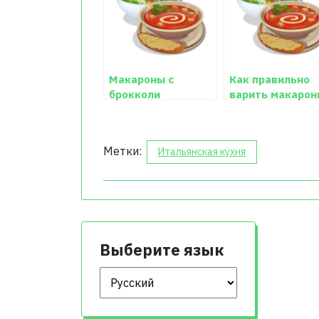
Макароны с
Как правильно
брокколи
варить макарон
— рецепт с фот
Метки:
Итальянская кухня
Выберите язык
Выберите язык