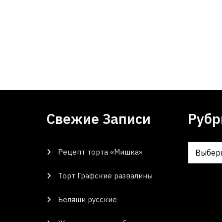
Свежие Записи
Рубр
Рецепт торта «Мишка»
Рубрики
Торт Графские развалины
Беляши русские