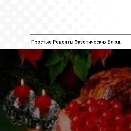
Перейти
к
содержимому
Простые Рецепты Экзотических Блюд.