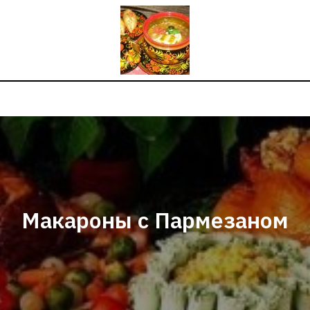
Макароны с Пармезаном