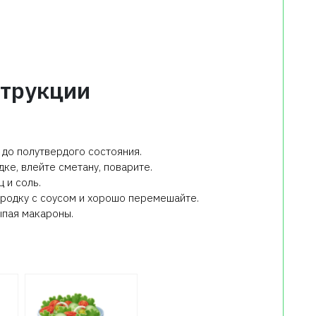
трукции
до полутвердого состояния.
ке, влейте сметану, поварите.
 и соль.
родку с соусом и хорошо перемешайте.
ыпая макароны.