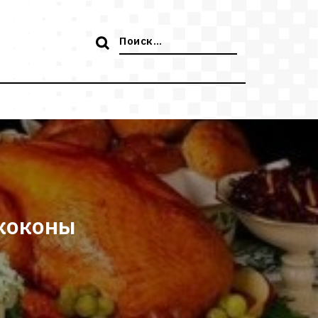
Поиск:
 коконы