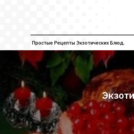
Перейти
к
содержимому
Простые Рецепты Экзотических Блюд.
Экзоти