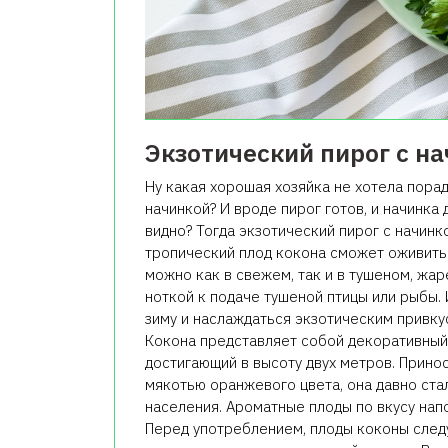
Экзотический пирог с н
Ну какая хорошая хозяйка не хотела пора
начинкой? И вроде пирог готов, и начинка 
видно? Тогда экзотический пирог с начинко
тропический плод кокона сможет оживить 
можно как в свежем, так и в тушеном, жа
ноткой к подаче тушеной птицы или рыбы. 
зиму и наслаждаться экзотическим привку
Кокона представляет собой декоративный
достигающий в высоту двух метров. Прино
мякотью оранжевого цвета, она давно ст
населения. Ароматные плоды по вкусу нап
Перед употреблением, плоды коконы след