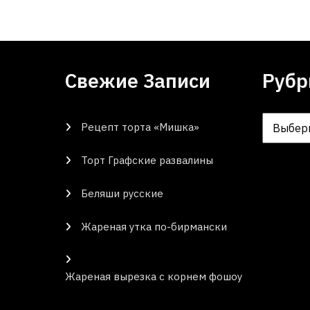
Свежие Записи
Рубр
Рецепт торта «Мишка»
Рубрики
Торт Графские развалины
Беляши русские
Жареная утка по-бирмански
Жареная вырезка с корнем фошоу