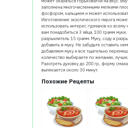
может оказаться горьковатой на вкус. Вну
заполнена многочисленными мелкими плос
фосфором, кальцием и может использовать
Изготовление экзотического пирога может
использовать интерес гурманов ко всему 
вам понадобиться 3 яйца, 100 грамм муки,
разрыхлитель 15 грамм. Муку, соду и разр
добавить в муку. Не забудьте оставить не
добавляем муку и все тщательно перемеши
количество выбираете по желанию, лучше,
Разогреть духовку до 200 гр., форму смаза
выпекается около 30 минут.
Похожие Рецепты