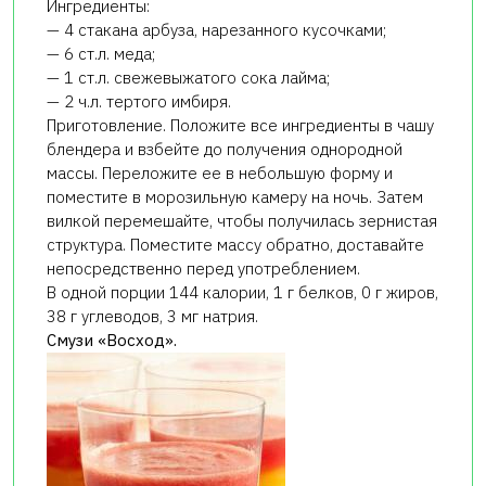
Ингредиенты:
— 4 стакана арбуза, нарезанного кусочками;
— 6 ст.л. меда;
— 1 ст.л. свежевыжатого сока лайма;
— 2 ч.л. тертого имбиря.
Приготовление. Положите все ингредиенты в чашу
блендера и взбейте до получения однородной
массы. Переложите ее в небольшую форму и
поместите в морозильную камеру на ночь. Затем
вилкой перемешайте, чтобы получилась зернистая
структура. Поместите массу обратно, доставайте
непосредственно перед употреблением.
В одной порции 144 калории, 1 г белков, 0 г жиров,
38 г углеводов, 3 мг натрия.
Смузи «Восход».