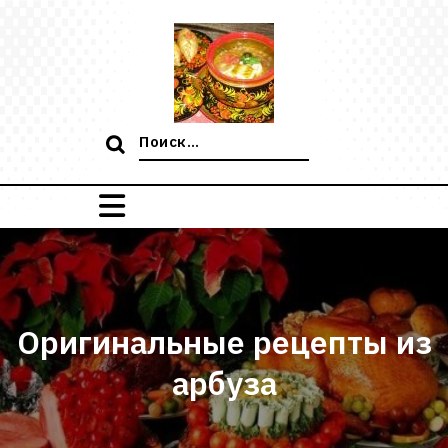
Перейти
к
содержимому
Поиск:
Оригинальные рецепты из
арбуза