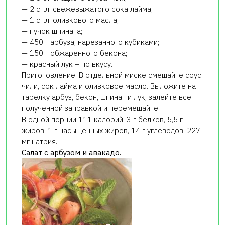
— 2 ст.л. свежевыжатого сока лайма;
— 1 ст.л. оливкового масла;
— пучок шпината;
— 450 г арбуза, нарезанного кубиками;
— 150 г обжаренного бекона;
— красный лук – по вкусу.
Приготовление. В отдельной миске смешайте соус
чили, сок лайма и оливковое масло. Выложите на
тарелку арбуз, бекон, шпинат и лук, залейте все
полученной заправкой и перемешайте.
В одной порции 111 калорий, 3 г белков, 5,5 г
жиров, 1 г насыщенных жиров, 14 г углеводов, 227
мг натрия.
Салат с арбузом и авакадо.