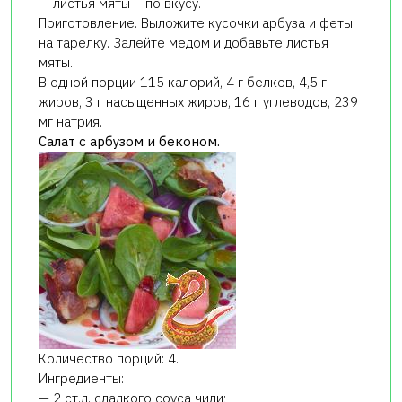
— листья мяты – по вкусу.
Приготовление. Выложите кусочки арбуза и феты
на тарелку. Залейте медом и добавьте листья
мяты.
В одной порции 115 калорий, 4 г белков, 4,5 г
жиров, 3 г насыщенных жиров, 16 г углеводов, 239
мг натрия.
Салат с арбузом и беконом.
Количество порций: 4.
Ингредиенты:
— 2 ст.л. сладкого соуса чили;