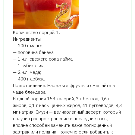
Количество порций: 1.
Ингредиенты:
— 200 г манго;
— половина банана;
— 1 ч.л. свежего сока лайма;
— 1 кубик льда;
— 2 ч.л. меда;
— 400 г арбуза.
Приготовление. Нарежьте фрукты и смешайте в
чаше блендера.
В одной порции 158 калорий, 3 г белков, 0,6 г
жиров, 0,1 г насыщенных жиров, 41 г углеводов, 4,3
мг натрия. Смузи — великолепный десерт, который
получил распространение в последние годы,
вполне способен заменить даже полноценный
завтрак или полдник, конечно если добавить к