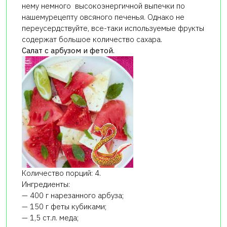
нему немного высокоэнергичной выпечки по
нашемурецепту овсяного печенья. Однако не
переусердствуйте, все-таки используемые фрукты
содержат большое количество сахара.
Салат с арбузом и фетой.
Количество порций: 4.
Ингредиенты:
— 400 г нарезанного арбуза;
— 150 г феты кубиками;
— 1,5 ст.л. меда;