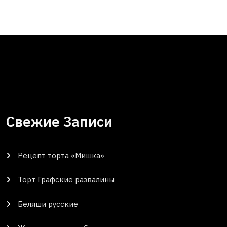
Свежие Записи
Рецепт торта «Мишка»
Торт Графские развалины
Беляши русские