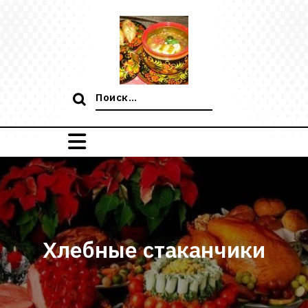
Перейти
к
содержимому
Поиск:
Хлебные стаканчики