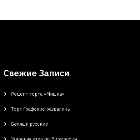
Свежие Записи
Рецепт торта «Мишка»
Торт Графские развалины
Беляши русские
Жареная утка по-бирмански