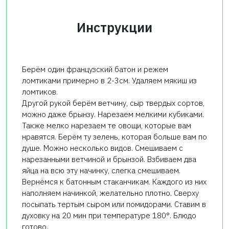
Инструкции
Берём один французский батон и режем
ломтиками примерно в 2-3см. Удаляем мякиш из
ломтиков.
Другой рукой берём ветчину, сыр твердых сортов,
можно даже брынзу. Нарезаем мелкими кубиками.
Также мелко нарезаем те овощи, которые вам
нравятся. Берём ту зелень, которая больше вам по
душе. Можно несколько видов. Смешиваем с
нарезанными ветчиной и брынзой. Взбиваем два
яйца на всю эту начинку, слегка смешиваем.
Вернёмся к батонным стаканчикам. Каждого из них
наполняем начинкой, желательно плотно. Сверху
посыпать тертым сыром или помидорами. Ставим в
духовку на 20 мин при температуре 180°. Блюдо
готово.