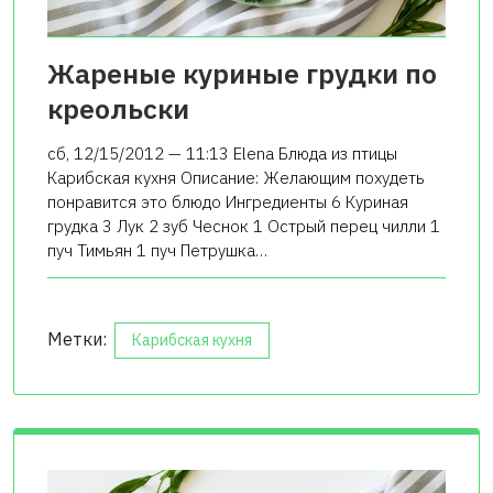
Жареные куриные грудки по
креольски
сб, 12/15/2012 — 11:13 Elena Блюда из птицы
Карибская кухня Описание: Желающим похудеть
понравится это блюдо Ингредиенты 6 Куриная
грудка 3 Лук 2 зуб Чеснок 1 Острый перец чилли 1
пуч Тимьян 1 пуч Петрушка…
Метки:
Карибская кухня