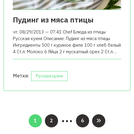
Пудинг из мяса птицы
чт, 08/29/2013 — 07:41 Chef Блюда из птицы
Русская кухня Описание: Пудинг из мяса птицы
Ингредиенты 500 г куриное филе 100 г хлеб белый
4 Ст.л. Молоко 6 Яйца 2 г мускатный орех 2 Ст.л.…
Метки:
Русская кухня
…
Пагинация
1
2
6
записей