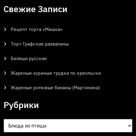
Свежие Записи
Рецепт торта «Мишка»
Торт Графские развалины
Беляши русские
Жареные куриные грудки по креольски
Жареные ромовые бананы (Мартиника)
Рубрики
Рубрики