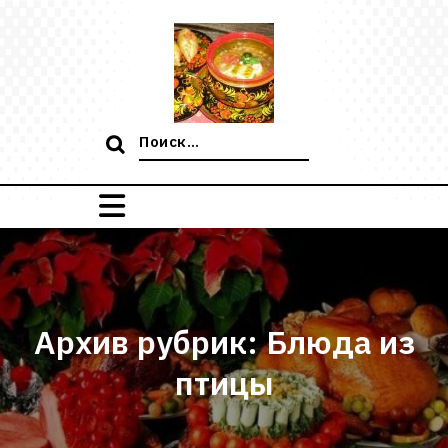
Перейти
к
содержимому
Поиск:
Архив рубрик: Блюда из
птицы