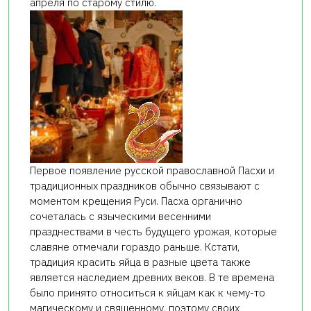
апреля по старому стилю.
Первое появление русской православной Пасхи и
традиционных праздников обычно связывают с
моментом крещения Руси. Пасха органично
сочеталась с языческими весенними
празднествами в честь будущего урожая, которые
славяне отмечали гораздо раньше. Кстати,
традиция красить яйца в разные цвета также
является наследием древних веков. В те времена
было принято относиться к яйцам как к чему-то
магическому и священному, поэтому своих