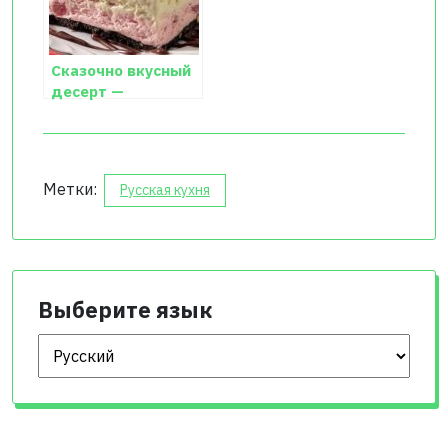
Сказочно вкусный
десерт —
мороженое.
Метки:
Русская кухня
Выберите язык
Выберите язык