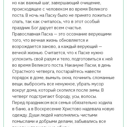
но как важный шаг, завершающий очищение,
происходящее с человеком во время Великого
поста. В ночь на Пасху было не принято ложиться
спать, так как считалось, что в этот особый
праздник Бог дарует всем счастье.
Православная Пасха — это осознание верующими
того, что вечная жизнь обновляется и
возрождается заново, а каждый верующий —
вечной жизнью. Считается, что к Пасхе нужно
успокоить свой разум и тело, подготовиться к ней
во время Великого поста. Накануне Пасхи, в день
Страстного четверга, постарайтесь навести
порядок в доме, вымыть окна, починить сломанные
вещи, выбросить все ненужное, убрать мусор
вокруг дома, который скопился после зимы. В
четверг подстригают бороду, усы, волосы.
Перед праздником вся семья обязательно ходила
в баню, а в Воскресение Христово надевала новую
одежду. Души людей наполнялись чистыми
помыслами и добрыми делами, забывались все