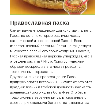
Православная пасха
Самым важным праздником для христиан является
Пасха, но есть некоторые различия между
католической и православной Пасхой. Всем
известен древний праздник Пасхи, но существует
множество версий его происхождения. Скажем,
Русская православная церковь утверждает, что в
этот день распятый Иисус Христос чудесным
образом воскрес, и в его честь проводятся
традиционные торжества.
Другого мнения о происхождении Пасхи
придерживаются историки. Они считают, что этот
праздник возник в глубокой древности как часть
древнеиудейского культа бога Яхве. Это были
традиционные весенние ритуалы, связанные с
жертвоприношениями богам, ответственным за