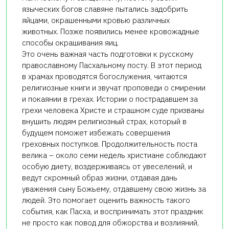
языческих богов славяне пытались задобрить
яйцами, окрашенными кровью различных
животных. Позже появились менее кровожадные
способы окрашивания яиц.
Это очень важная часть подготовки к русскому
православному Пасхальному посту. В этот период
в храмах проводятся богослужения, читаются
религиозные книги и звучат проповеди о смирении
и покаянии в грехах. Истории о пострадавшем за
грехи человека Христе и страшном суде призваны
внушить людям религиозный страх, который в
будущем поможет избежать совершения
греховных поступков. Продолжительность поста
велика – около семи недель христиане соблюдают
особую диету, воздерживаясь от увеселений, и
ведут скромный образ жизни, отдавая дань
уважения сыну Божьему, отдавшему свою жизнь за
людей. Это помогает оценить важность такого
события, как Пасха, и воспринимать этот праздник
не просто как повод для обжорства и возлияний,