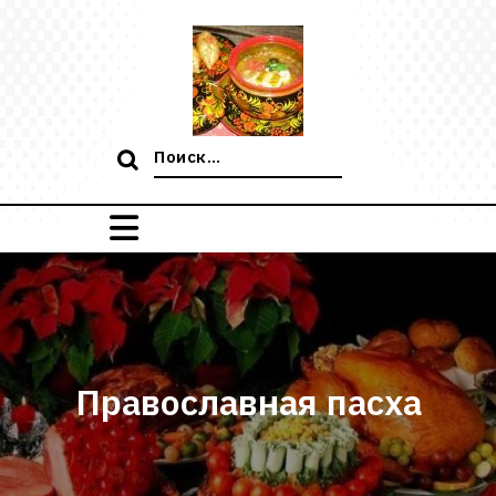
Перейти
к
содержимому
Поиск:
Православная пасха