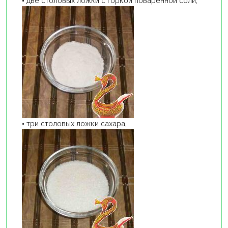
• две столовых ложки с горкой поваренной соли,
• три столовых ложки сахара,