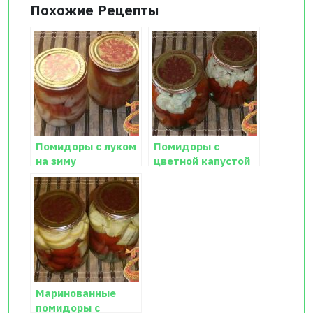
Похожие Рецепты
Помидоры с луком
Помидоры с
на зиму
цветной капустой
на зиму
Маринованные
помидоры с