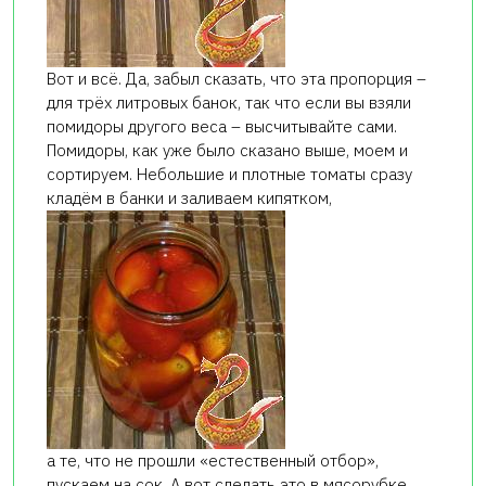
Вот и всё. Да, забыл сказать, что эта пропорция –
для трёх литровых банок, так что если вы взяли
помидоры другого веса – высчитывайте сами.
Помидоры, как уже было сказано выше, моем и
сортируем. Небольшие и плотные томаты сразу
кладём в банки и заливаем кипятком,
а те, что не прошли «естественный отбор»,
пускаем на сок. А вот сделать это в мясорубке,