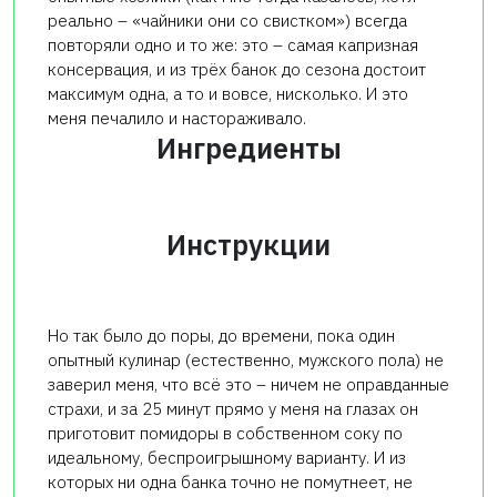
реально – «чайники они со свистком») всегда
повторяли одно и то же: это – самая капризная
консервация, и из трёх банок до сезона достоит
максимум одна, а то и вовсе, нисколько. И это
меня печалило и настораживало.
Ингредиенты
Инструкции
Но так было до поры, до времени, пока один
опытный кулинар (естественно, мужского пола) не
заверил меня, что всё это – ничем не оправданные
страхи, и за 25 минут прямо у меня на глазах он
приготовит помидоры в собственном соку по
идеальному, беспроигрышному варианту. И из
которых ни одна банка точно не помутнеет, не