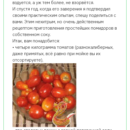
вздуется, а уж тем более, не взорвётся.
И спустя год, когда его заверения я подтвердил
своими практическим опытам, спешу поделиться с
вами. Этим нехитрым, но очень действенным
рецептом приготовления простейших помидоров в
собственном соку.
Итак, вам понадобится:
• четыре килограмма томатов (разнокалиберных,
даже примятых, всё равно при мойке вы их
отсортируете),