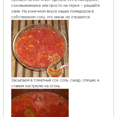
соковыжималке или просто на тёрке – решайте
сами. На конечном вкусе наших помидоров в
собственном соку, это никак не отразится.
Засыпаем в томатный сок соль, сахар, специи, и
ставим кастрюлю на огонь.