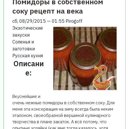
Помидоры в собственном
соку рецепт на века
сб, 08/29/2015 — 01:55
Pirogoff
Экзотические
закуски
Соленья и
заготовки
Русская кухня
Описани
е:
Вкуснейшие и
очень нежные помидоры в собственном соку. Для
меня эта консервация на зиму всегда была неким
эталоном, своеобразной вершиной кулинарного
творчества в плане закаток. А всё потому, что
опытные хозяйки (как мне тогда казалось, хотя