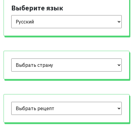
Выберите язык
Выберите язык