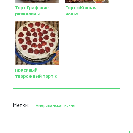
Торт Графские
Торт «Южная
развалины
ночь»
Красивый
творожный торт с
клубникой
Метки:
Американская кухня