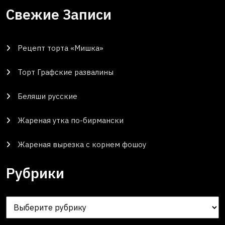
Свежие Записи
Рецепт торта «Мишка»
Торт Графские развалины
Беляши русские
Жареная утка по-бирмански
Жареная вырезка с корнем фошоу
Рубрики
Рубрики