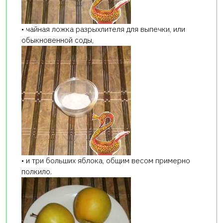
• чайная ложка разрыхлителя для выпечки, или
обыкновенной соды,
• и три больших яблока, общим весом примерно
полкило.