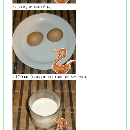
• два куриных яйца,
• 100 мл (половина стакана) молока,