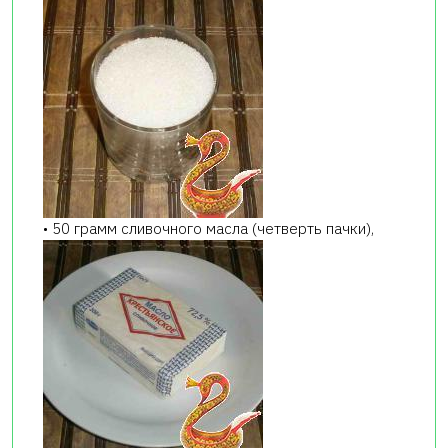
• 50 грамм сливочного масла (четверть пачки),