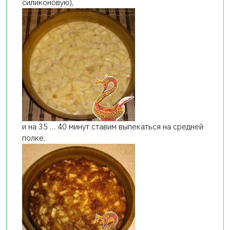
силиконовую),
и на 35 … 40 минут ставим выпекаться на средней
полке.