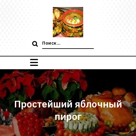
Перейти
к
содержимому
Поиск:
Простейший яблочный
пирог