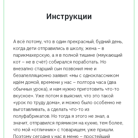
Инструкции
А всё потому, что в один прекрасный, будний день,
когда дети отправились в школу, жена – в
парикмахерскую, а я в полной тишине (мяукающий
кот – не в счёт) собирался поработать. Но
внезапно старший сын позвонил мне и
безапелляционно заявил: «мы с одноклассником
идём домой, времени у нас – полтора часа (два
обычных урока), и нам нужно приготовить что-то
вкусное». Уже потом я выяснил, что это такой
«урок по труду дома», и можно было особенно не
выготавливать, а сделать что-то из
полуфабрикатов. Но тогда я этого не знал, а
значит, отправился прямиком на кухню, тем более,
что мой «отличник» с товарищем, уже пришли.
Поэтому сегодня у нас в меню – простейший