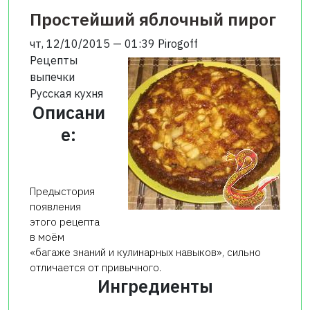
Простейший яблочный пирог
чт, 12/10/2015 — 01:39
Pirogoff
Рецепты
выпечки
Русская кухня
Описани
е:
Предыстория
появления
этого рецепта
в моём
«багаже знаний и кулинарных навыков», сильно
отличается от привычного.
Ингредиенты