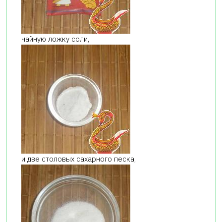
чайную ложку соли,
и две столовых сахарного песка,