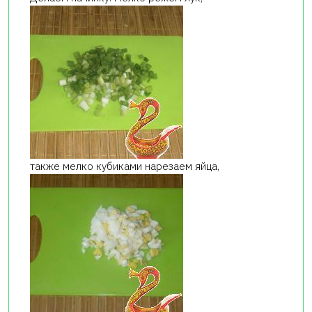
также мелко кубиками нарезаем яйца,