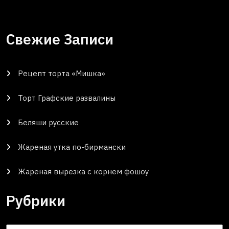
Свежие Записи
Рецепт торта «Мишка»
Торт Графские развалины
Беляши русские
Жареная утка по-бирмански
Жареная вырезка с корнем фошоу
Рубрики