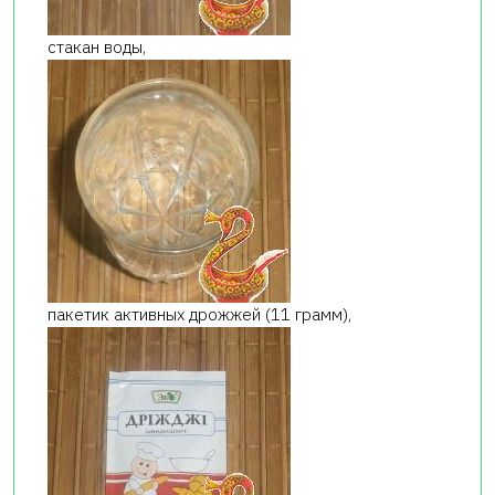
стакан воды,
пакетик активных дрожжей (11 грамм),