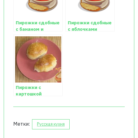
Пирожки сдобные
Пирожки сдобные
с бананом и
с яблочками
яблоком
Пирожки с
картошкой
печеные
Метки:
Русская кухня