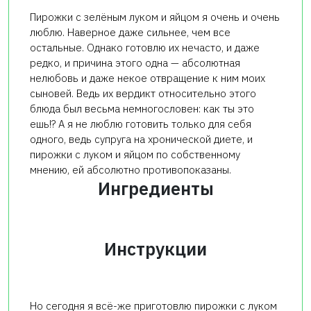
Пирожки с зелёным луком и яйцом я очень и очень
люблю. Наверное даже сильнее, чем все
остальные. Однако готовлю их нечасто, и даже
редко, и причина этого одна — абсолютная
нелюбовь и даже некое отвращение к ним моих
сыновей. Ведь их вердикт относительно этого
блюда был весьма немногословен: как ты это
ешь!? А я не люблю готовить только для себя
одного, ведь супруга на хронической диете, и
пирожки с луком и яйцом по собственному
мнению, ей абсолютно противопоказаны.
Ингредиенты
Инструкции
Но сегодня я всё-же приготовлю пирожки с луком