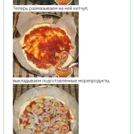
Теперь размазываем на ней кетчуп,
выкладываем подготовленные морепродукты,