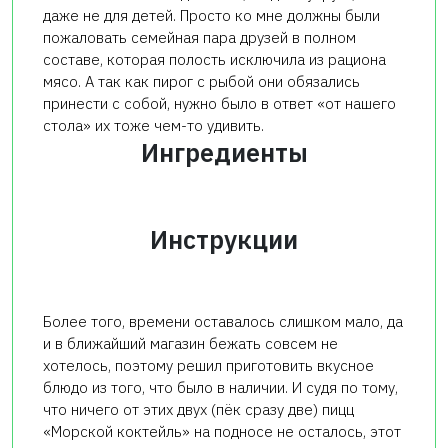
даже не для детей. Просто ко мне должны были
пожаловать семейная пара друзей в полном
составе, которая полость исключила из рациона
мясо. А так как пирог с рыбой они обязались
принести с собой, нужно было в ответ «от нашего
стола» их тоже чем-то удивить.
Ингредиенты
Инструкции
Более того, времени оставалось слишком мало, да
и в ближайший магазин бежать совсем не
хотелось, поэтому решил приготовить вкусное
блюдо из того, что было в наличии. И судя по тому,
что ничего от этих двух (пёк сразу две) пицц
«Морской коктейль» на подносе не осталось, этот