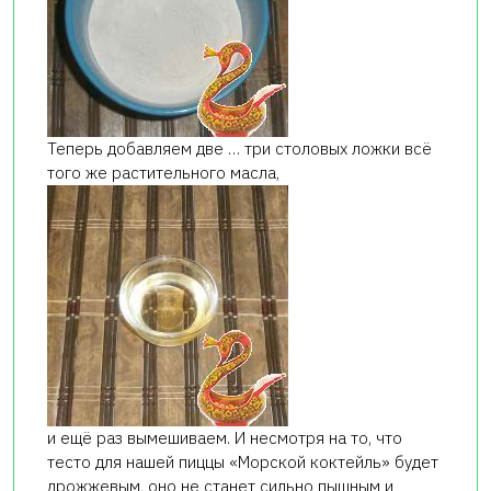
Теперь добавляем две … три столовых ложки всё
того же растительного масла,
и ещё раз вымешиваем. И несмотря на то, что
тесто для нашей пиццы «Морской коктейль» будет
дрожжевым, оно не станет сильно пышным и