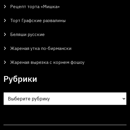
Рецепт торта «Мишка»
Торт Графские развалины
Беляши русские
Жареная утка по-бирмански
Жареная вырезка с корнем фошоу
Рубрики
Рубрики