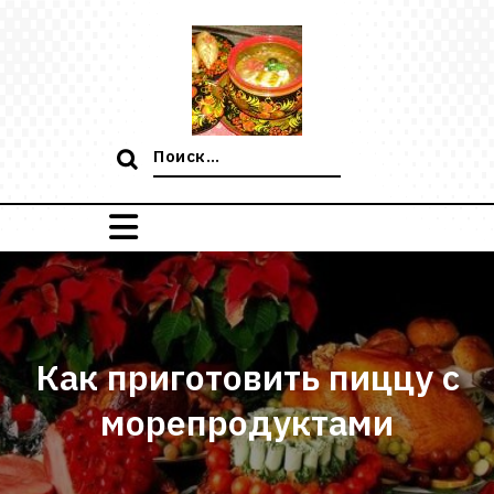
Перейти
к
содержимому
Поиск:
Как приготовить пиццу с
морепродуктами