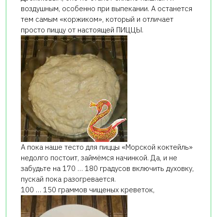
воздушным, особенно при выпекании. А останется
тем самым «коржиком», который и отличает
просто пиццу от настоящей ПИЦЦЫ.
А пока наше тесто для пиццы «Морской коктейль»
недолго постоит, займёмся начинкой. Да, и не
забудьте на 170 … 180 градусов включить духовку,
пускай пока разогревается.
100 … 150 граммов чищеных креветок,