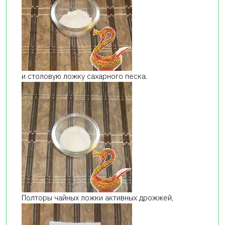
и столовую ложку сахарного песка.
Полторы чайных ложки активных дрожжей,