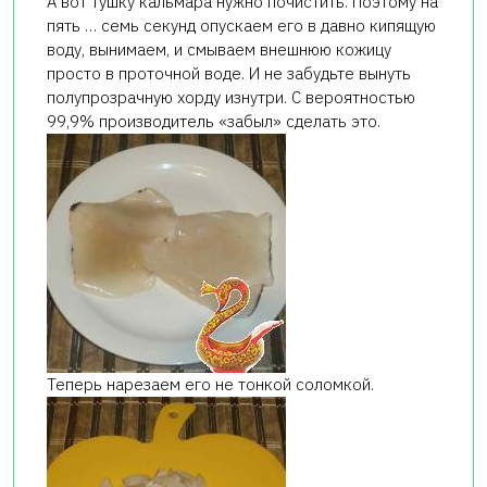
А вот тушку кальмара нужно почистить. Поэтому на
пять … семь секунд опускаем его в давно кипящую
воду, вынимаем, и смываем внешнюю кожицу
просто в проточной воде. И не забудьте вынуть
полупрозрачную хорду изнутри. С вероятностью
99,9% производитель «забыл» сделать это.
Теперь нарезаем его не тонкой соломкой.