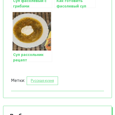
Суп фасолевый с
Как готовить
грибами
фасолевый суп
Суп рассольник
рецепт
классический
Метки:
Русская кухня