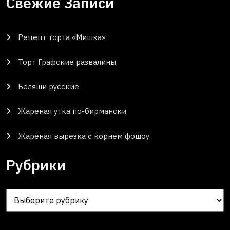
Свежие Записи
Рецепт торта «Мишка»
Торт Графские развалины
Беляши русские
Жареная утка по-бирмански
Жареная вырезка с корнем фошоу
Рубрики
Рубрики