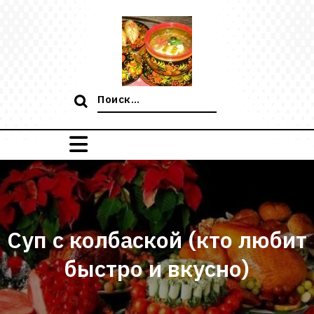
Перейти
к
содержимому
Поиск:
Суп с колбаской (кто любит
быстро и вкусно)