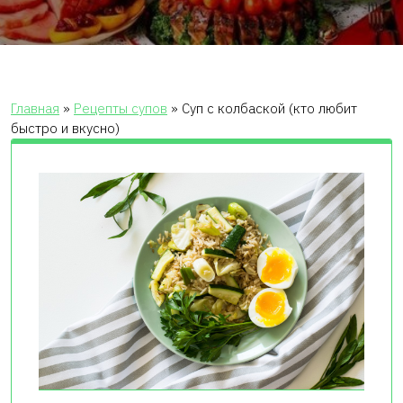
Главная
»
Рецепты супов
»
Суп с колбаской (кто любит
быстро и вкусно)