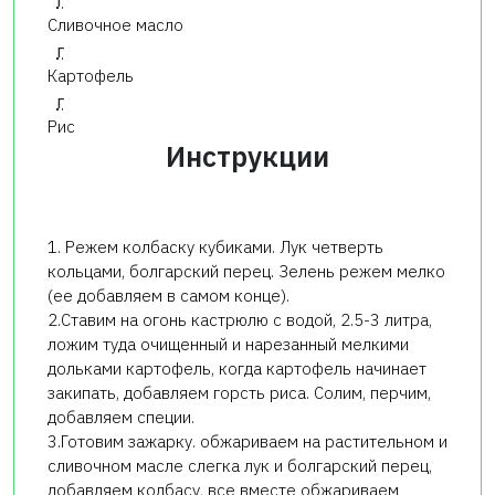
г
Сливочное масло
г
Картофель
г
Рис
Инструкции
1. Режем колбаску кубиками. Лук четверть
кольцами, болгарский перец. Зелень режем мелко
(ее добавляем в самом конце).
2.Ставим на огонь кастрюлю с водой, 2.5-3 литра,
ложим туда очищенный и нарезанный мелкими
дольками картофель, когда картофель начинает
закипать, добавляем горсть риса. Солим, перчим,
добавляем специи.
3.Готовим зажарку. обжариваем на растительном и
сливочном масле слегка лук и болгарский перец,
добавляем колбасу, все вместе обжариваем