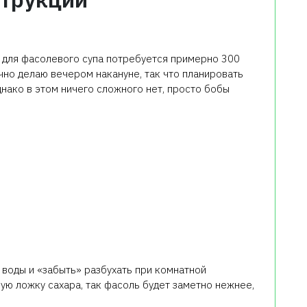
 для фасолевого супа потребуется примерно 300
чно делаю вечером накануне, так что планировать
днако в этом ничего сложного нет, просто бобы
воды и «забыть» разбухать при комнатной
ую ложку сахара, так фасоль будет заметно нежнее,