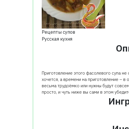
Рецепты супов
Русская кухня
Оп
Приготовление этого фасолевого супа не о
хочется, а времени на приготовление – в 
весьма трудоёмко или нужны будут совсем
просто, и чуть ниже вы сами в этом убедит
Инг
Инс