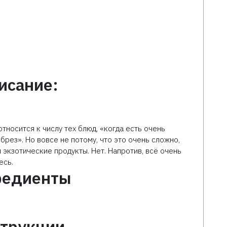
исание:
тносится к числу тех блюд, «когда есть очень
обрез». Но вовсе не потому, что это очень сложно,
 экзотические продукты. Нет. Напротив, всё очень
есь.
редиенты
трукции