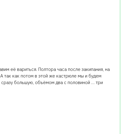
вим её вариться. Полтора часа после закипания, на
А так как потом в этой же кастрюле мы и будем
ё сразу большую, объёмом два с половиной … три