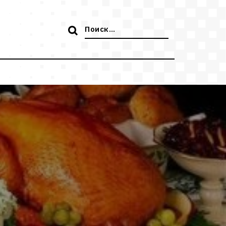
Поиск: