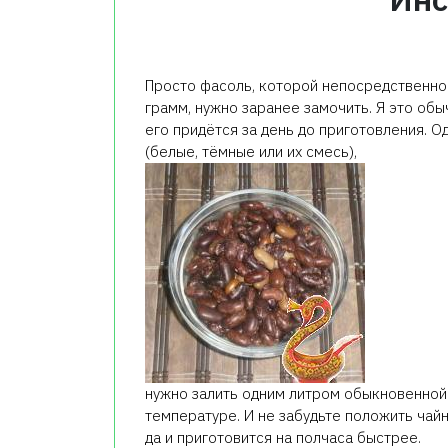
Просто фасоль, которой непосредственно
грамм, нужно заранее замочить. Я это обы
его придётся за день до приготовления. О
(белые, тёмные или их смесь),
нужно залить одним литром обыкновенной 
температуре. И не забудьте положить чайн
да и приготовится на полчаса быстрее.