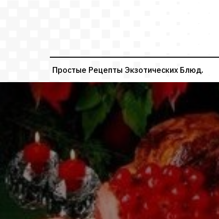
Перейти
к
содержимому
Простые Рецепты Экзотических Блюд.