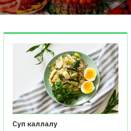
Суп каллалу