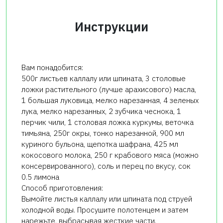
Инструкции
Вам понадобится:
500г листьев каллалу или шпината, 3 столовые
ложки растительного (лучше арахисового) масла,
1 большая луковица, мелко нарезанная, 4 зеленых
лука, мелко нарезанных, 2 зубчика чеснока, 1
перчик чили, 1 столовая ложка куркумы, веточка
тимьяна, 250г окры, тонко нарезанной, 900 мл
куриного бульона, щепотка шафрана, 425 мл
кокосового молока, 250 г крабового мяса (можно
консервированного), соль и перец по вкусу, сок
0.5 лимона
Способ приготовления:
Вымойте листья каллалу или шпината под струей
холодной воды. Просушите полотенцем и затем
нарежьте, выбрасывая жесткие части.