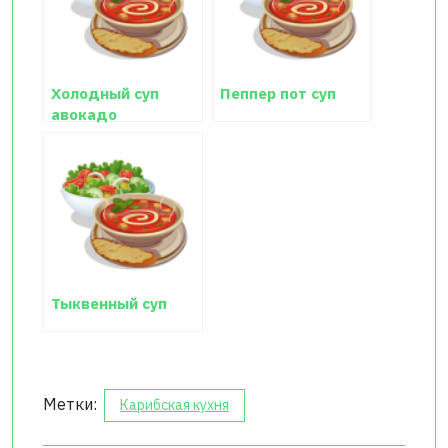
Холодный суп
Пеппер пот суп
авокадо
Тыквенный суп
Метки:
Карибская кухня