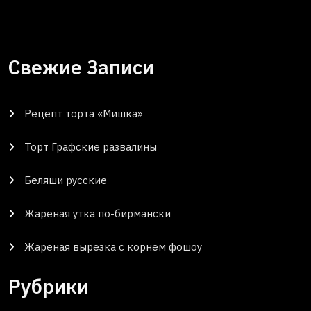
Свежие Записи
Рецепт торта «Мишка»
Торт Графские развалины
Беляши русские
Жареная утка по-бирмански
Жареная вырезка с корнем фошоу
Рубрики