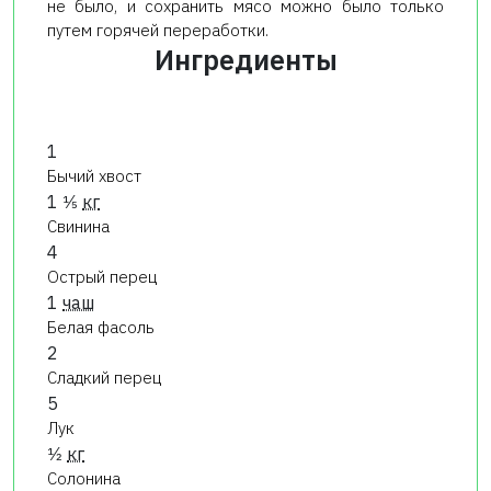
не было, и сохранить мясо можно было только
путем горячей переработки.
Ингредиенты
1
Бычий хвост
1 1⁄5
кг
Свинина
4
Острый перец
1
чаш
Белая фасоль
2
Сладкий перец
5
Лук
1⁄2
кг
Солонина