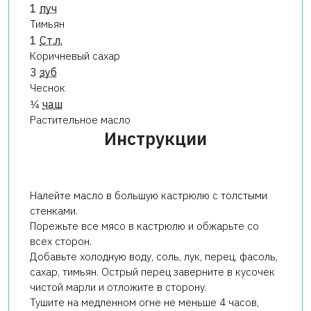
1
пуч
Тимьян
1
Ст.л.
Коричневый сахар
3
зуб
Чеснок
1⁄4
чаш
Растительное масло
Инструкции
Налейте масло в большую кастрюлю с толстыми
стенками.
Порежьте все мясо в кастрюлю и обжарьте со
всех сторон.
Добавьте
холодную воду, соль, лук, перец, фасоль,
сахар, тимьян. Острый перец заверните в кусочек
чистой марли и отложите в сторону.
Тушите на медленном огне не меньше 4 часов,