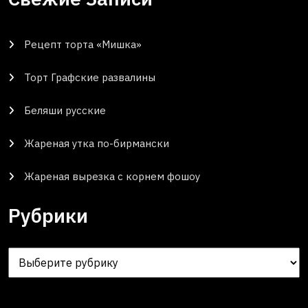
Рецепт торта «Мишка»
Торт Графские развалины
Беляши русские
Жареная утка по-бирмански
Жареная вырезка с корнем фошоу
Рубрики
Рубрики