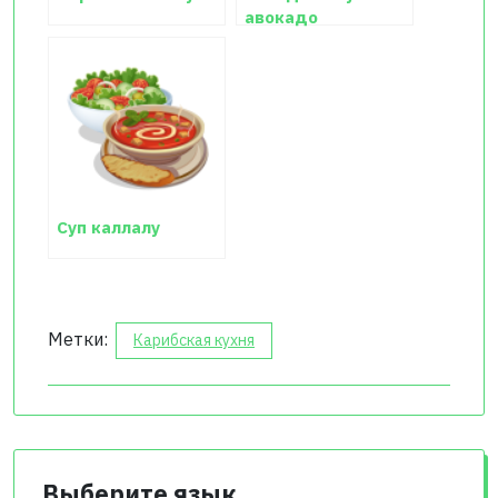
авокадо
Суп каллалу
Метки:
Карибская кухня
Выберите язык