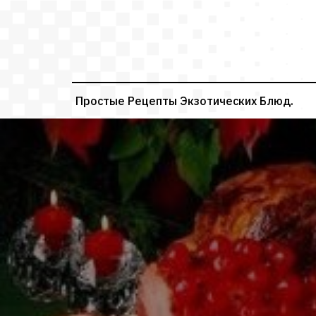
Перейти
к
содержимому
Простые Рецепты Экзотических Блюд.