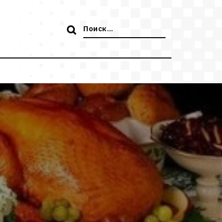
Поиск: