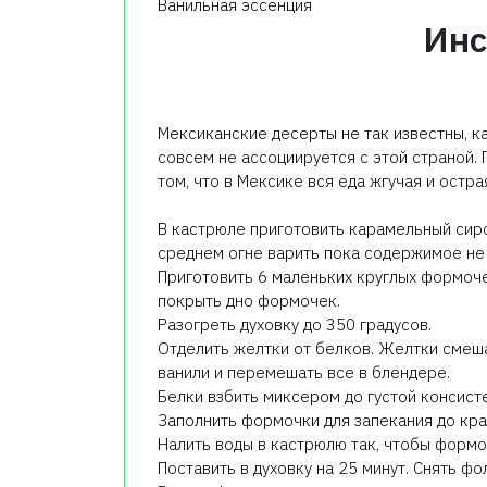
Ванильная эссенция
Инс
Мексиканские десерты не так известны, к
совсем не ассоциируется с этой страной.
том, что в Мексике вся еда жгучая и остра
В кастрюле приготовить карамельный сироп
среднем огне варить пока содержимое не 
Приготовить 6 маленьких круглых формочек
покрыть дно формочек.
Разогреть духовку до 350 градусов.
Отделить желтки от белков. Желтки смеш
ванили и перемешать все в блендере.
Белки взбить миксером до густой консист
Заполнить формочки для запекания до кра
Налить воды в кастрюлю так, чтобы формо
Поставить в духовку на 25 минут. Снять фо