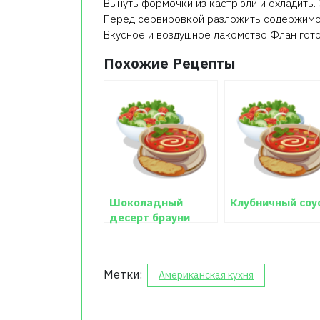
Вынуть формочки из кастрюли и охладить. 
Перед сервировкой разложить содержимое
Вкусное и воздушное лакомство Флан гото
Похожие Рецепты
Шоколадный
Клубничный соу
десерт брауни
рецепт с фото
Метки:
Американская кухня