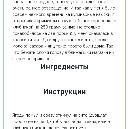
вчерашнее позднее, точнее уже сегодняшнее
очень раннее возвращение. И так как у меня было
совсем немного времени на кулинарные изыски, я
отправился прямиком на кухню, благо коробочка с
клубникой на 250 грамм (а именно столько
понадобилось на две порции), у меня оказалась в
холодильнике. Да и другие ингредиенты, вроде
молока, сахара и яиц тоже просто были дома. Так
что бежать сломя голову в ближайший магазин ни
за чем не пришлось.
Ингредиенты
Инструкции
Ягоды помыл и сразу откинул на сито (дуршлаг
просто не нашёл), чтобы вся вода стекла, иначе
клубника рисковала «раскваситься».