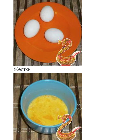
Желтки,