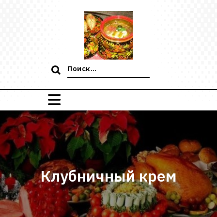
Перейти
к
содержимому
Поиск:
Клубничный крем