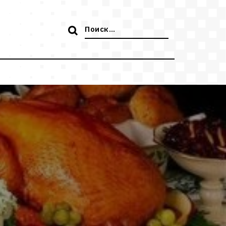
Поиск: