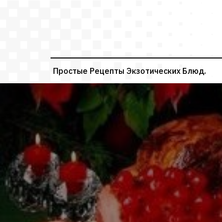
Перейти
к
содержимому
Простые Рецепты Экзотических Блюд.