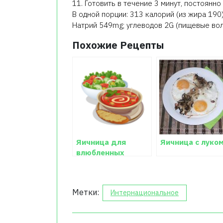
11. Готовить в течение 3 минут, постоянн
В одной порции: 313 калорий (из жира 190
Натрий 549mg; углеводов 2G (пищевые воло
Похожие Рецепты
Яичница для
Яичница с луко
влюбленных
Метки:
Интернациональное