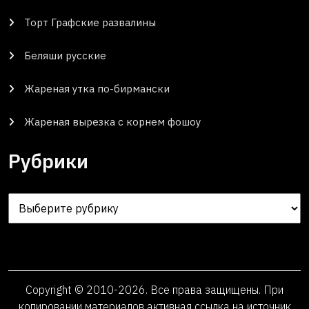
Торт Графские развалины
Беляши русские
Жареная утка по-бирмански
Жареная вырезка с корнем фошоу
Рубрики
Рубрики
Copyright © 2010-2026. Все права защищены. При
копировании материалов активная ссылка на источник