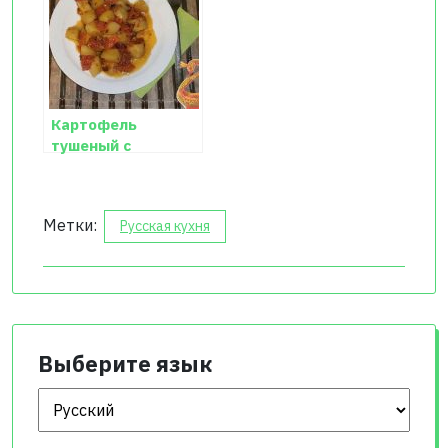
Картофель
тушеный с
овощами
Метки:
Русская кухня
Выберите язык
Выберите язык