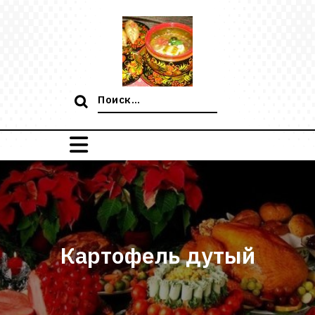
Перейти
к
содержимому
Поиск:
Картофель дутый