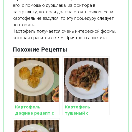
его, с помощью дуршлака, из фритюра в
кастрюльку, которая должна стоять рядом. Если
картофель не вздулся, то эту процедуру следует
повторить.
Картофель получается очень интересной формы,
которая нравится детям. Приятного аппетита!
Похожие Рецепты
Картофель
Картофель
дофине рецепт с
тушеный с
фото
капустой и грибами