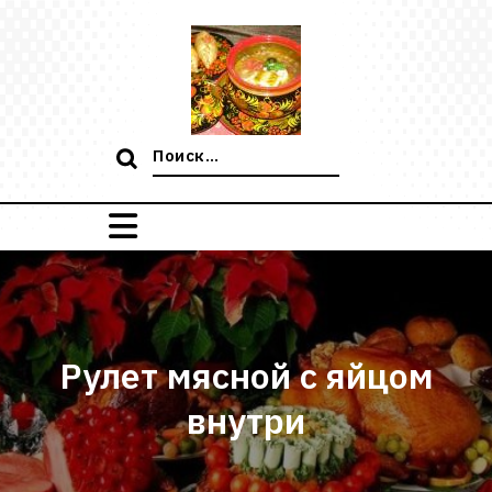
Перейти
к
содержимому
Поиск:
Рулет мясной с яйцом
внутри