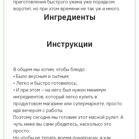
приготовления быстрого ужина уже порядком
воротит, но при этом времени не так уж и много.
Ингредиенты
Инструкции
В общем мы хотим, чтобы блюдо:
• Было вкусным и сытным;
• Легко и быстро готовилось;
• И при этом – на него был нужен минимум
ингредиентов, который легко купить в
продуктовом магазине или супермаркете, просто
идя вечером с работы.
Поэтому сегодня мы готовим этот мясной рулет. А
чуть ниже вы сами убедитесь, насколько это
просто.
Но чтобы не терять время понапрасну, и как