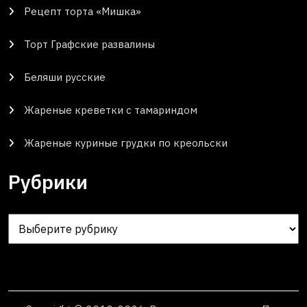
Рецепт торта «Мишка»
Торт Графские развалины
Беляши русские
Жареные креветки с тамариндом
Жареные куриные грудки по креольски
Рубрики
Рубрики