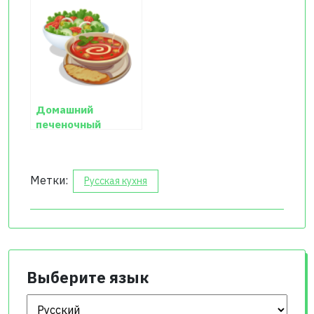
Домашний
печеночный
паштет
Метки:
Русская кухня
Выберите язык
Выберите язык