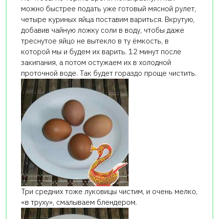
можно быстрее подать уже готовый мясной рулет,
четыре куриных яйца поставим вариться. Вкрутую,
добавив чайную ложку соли в воду, чтобы даже
треснутое яйцо не вытекло в ту ёмкость, в
которой мы и будем их варить. 12 минут после
закипания, а потом остужаем их в холодной
проточной воде. Так будет гораздо проще чистить.
Три средних тоже луковицы чистим, и очень мелко,
«в труху», смалываем блендером.