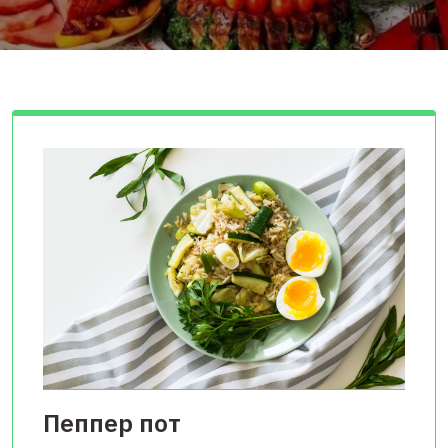
Пеппер пот