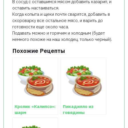
В сосуд с оставшимся мясом добавить казарип, и
оставить настаиваться.
Когда копыта и щеки почти сварятся, добавить в
скороварку все остальное мясо, и варить до
готовности еще около часа.
Подавать можно и горячим и холодным (будет
немного похоже на наш холодец, только черный).
Похожие Рецепты
Кролик «Калипсо»:
Пикадилло из
шарм
говядины
ангустурового
дерева