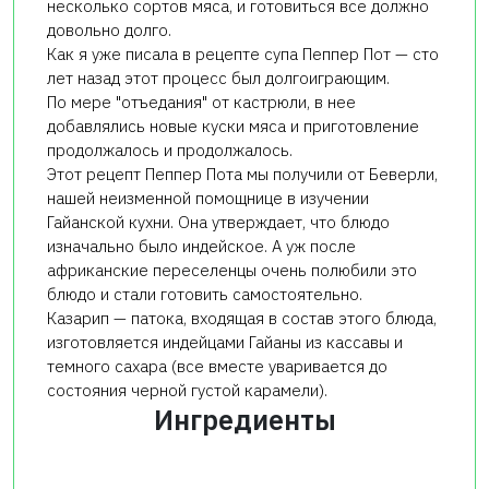
несколько сортов мяса, и готовиться все должно
довольно долго.
Как я уже писала в рецепте супа Пеппер Пот — сто
лет назад этот процесс был долгоиграющим.
По мере "отъедания" от кастрюли, в нее
добавлялись новые куски мяса и приготовление
продолжалось и продолжалось.
Этот рецепт Пеппер Пота мы получили от Беверли,
нашей неизменной помощнице в изучении
Гайанской кухни. Она утверждает, что блюдо
изначально было индейское. А уж после
африканские переселенцы очень полюбили это
блюдо и стали готовить самостоятельно.
Казарип — патока, входящая в состав этого блюда,
изготовляется индейцами Гайаны из кассавы и
темного сахара (все вместе уваривается до
состояния черной густой карамели).
Ингредиенты