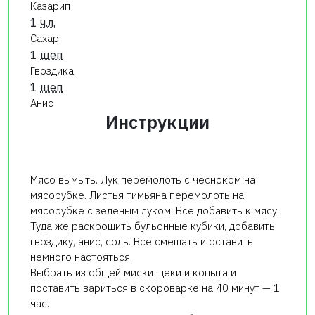
Казарип
1
ч.л.
Сахар
1
щеп
Гвоздика
1
щеп
Анис
Инструкции
Мясо вымыть. Лук перемолоть с чесноком на
мясорубке. Листья тимьяна перемолоть на
мясорубке с зеленым луком. Все добавить к мясу.
Туда же раскрошить бульонные кубики, добавить
гвоздику, анис, соль. Все смешать и оставить
немного настояться.
Выбрать из общей миски щеки и копыта и
поставить вариться в скороварке на 40 минут — 1
час.