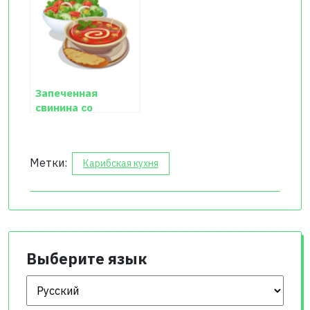
Запеченная
свинина со
специями
Метки:
Карибская кухня
Выберите язык
Выберите язык