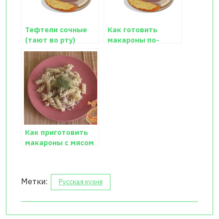
Тефтели сочные
Как готовить
(тают во рту)
макароны по-
флотски
Как приготовить
макароны с мясом
Метки:
Русская кухня