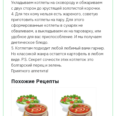
Укладываем котлеты на сковороду и обжариваем
с двух сторон до хрустящей золотистой корочки.
4. Для тех кому нельзя есть жареного, советую
приготовить котлеты на пару. Для этого
сформированные котлеты в сухарях не
обваливаем, а выкладываем их на пароварку, или
удобное для вас приспособление. И мы получаем
диетическое блюдо.
5. Котлетам подходит любой любимый вами гарнир.
Но классикой жанра остается картофель в любом
виде.
P
.
S
. Секрет сочности этих котлеток это
болгарский перец и зелень.
Приятного аппетита!
Похожие Рецепты