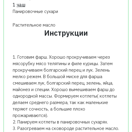
1
чаш
Панировочные сухари
Растительное масло
Инструкции
1. Готовим фарш. Хорошо прокручиваем через
мясорубку мясо телятины и филе курицы. Затем
прокручиваем болгарский перец и лук. Зелень
мелко режем. В большой миске для фарша
смешиваем лук, болгарский перец, зелень, яйца,
майонез и специи. Хорошо вымешиваем фарш до
однородной массы. Формируем котлеты( котлеты
делаем среднего размера, так как маленькие
теряют сочность, а большие плохо
прожариваются).
2. Панируем котлеты в панировочных сухарях.
3. Разогреваем на сковороде растительное масло.