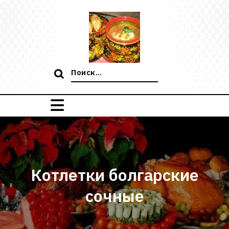
Перейти
к
содержимому
Поиск:
Котлетки болгарские
сочные