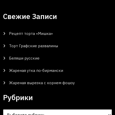
Свежие Записи
Рецепт торта «Мишка»
Торт Графские развалины
Беляши русские
Жареная утка по-бирмански
Жареная вырезка с корнем фошоу
Рубрики
Рубрики