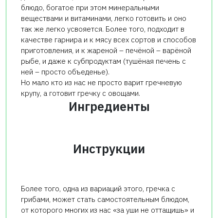
блюдо, богатое при этом минеральными
веществами и витаминами, легко готовить и оно
так же легко усвояется. Более того, подходит в
качестве гарнира и к мясу всех сортов и способов
приготовления, и к жареной – печёной – варёной
рыбе, и даже к субпродуктам (тушёная печень с
ней – просто объеденье).
Но мало кто из нас не просто варит гречневую
крупу, а готовит гречку с овощами.
Ингредиенты
Инструкции
Более того, одна из вариаций этого, гречка с
грибами, может стать самостоятельным блюдом,
от которого многих из нас «за уши не оттащишь» и