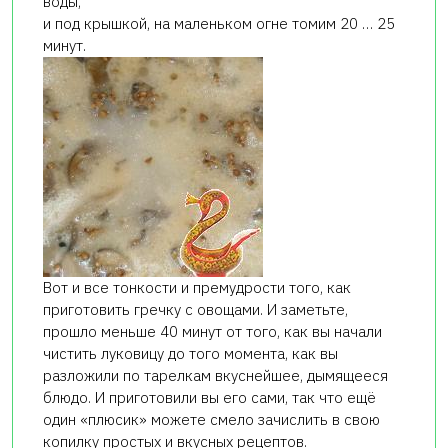
воды,
и под крышкой, на маленьком огне томим 20 … 25
минут.
Вот и все тонкости и премудрости того, как
приготовить гречку с овощами. И заметьте,
прошло меньше 40 минут от того, как вы начали
чистить луковицу до того момента, как вы
разложили по тарелкам вкуснейшее, дымящееся
блюдо. И приготовили вы его сами, так что ещё
один «плюсик» можете смело зачислить в свою
копилку простых и вкусных рецептов.