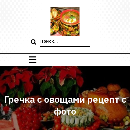
Перейти
к
содержимому
Поиск:
Гречка с овощами рецепт с
фото