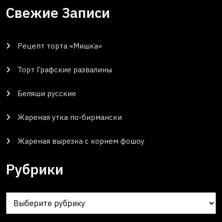
Свежие Записи
Рецепт торта «Мишка»
Торт Графские развалины
Беляши русские
Жареная утка по-бирмански
Жареная вырезка с корнем фошоу
Рубрики
Рубрики