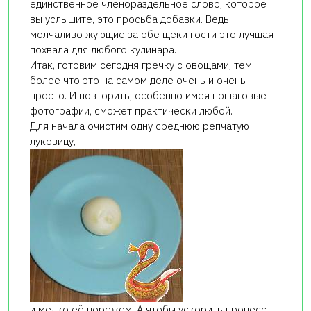
единственное членораздельное слово, которое
вы услышите, это просьба добавки. Ведь
молчаливо жующие за обе щеки гости это лучшая
похвала для любого кулинара.
Итак, готовим сегодня гречку с овощами, тем
более что это на самом деле очень и очень
просто. И повторить, особенно имея пошаговые
фотографии, сможет практически любой.
Для начала очистим одну среднюю репчатую
луковицу,
и мелко её порежем. А чтобы ускорить процесс