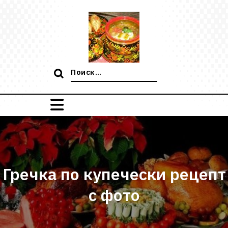
Перейти
к
содержимому
Поиск:
Гречка по купечески рецепт
с фото