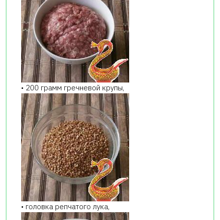
• 200 грамм гречневой крупы,
• головка репчатого лука,