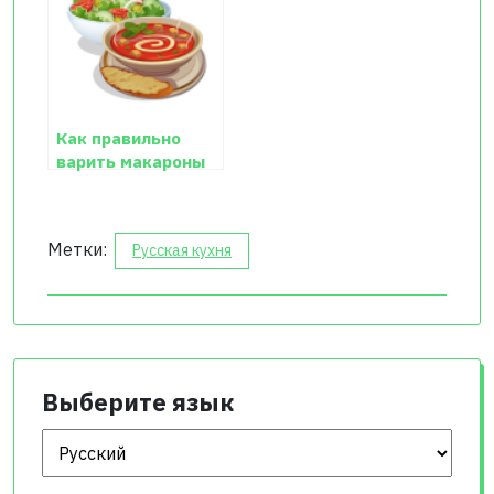
Как правильно
варить макароны
— рецепт с фото
Метки:
Русская кухня
Выберите язык
Выберите язык