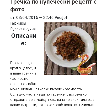
Гречка по купечески рецепт с
фото
вт, 08/04/2015 — 22:46
Pirogoff
Гарниры
Русская кухня
Описани
е:
Гарнир в виде
круп в целом, и
в виде гречки в
частности,
очень не любят
мои сыновья. Всячески пытаясь размазать
большую часть каши по тарелке, быстренько
отправить её в мойку, пока папа не видит или ещё
какие хитрости, которые я ещё пока не вычислил.