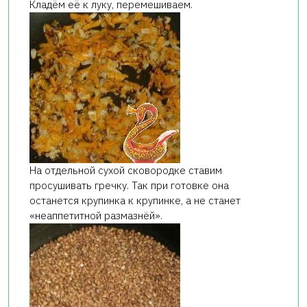
Кладём её к луку, перемешиваем.
На отдельной сухой сковородке ставим
просушивать гречку. Так при готовке она
останется крупинка к крупинке, а не станет
«неаппетитной размазнёй».