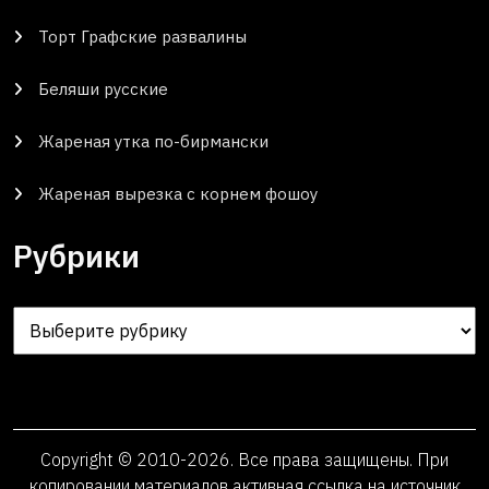
Торт Графские развалины
Беляши русские
Жареная утка по-бирмански
Жареная вырезка с корнем фошоу
Рубрики
Рубрики
Copyright © 2010-2026. Все права защищены. При
копировании материалов активная ссылка на источник