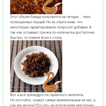
Этот объём блюда получается на четыре … пять
полноценных порций. Но из опыта знаю, что
некоторые гарантированно попросят добавки. А
так как остывает гречка по-купечески достаточно
быстро, то зовите всех к столу.
Вот и все премудрости, приятного аппетита.
Но постойте, скажут самые внимательные из нас, а
как же чеснок? Его что, не используем для гречки