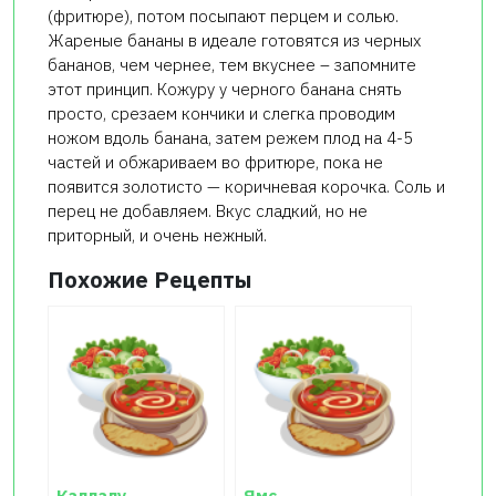
(фритюре), потом посыпают перцем и солью.
Жареные бананы в идеале готовятся из черных
бананов, чем чернее, тем вкуснее – запомните
этот принцип. Кожуру у черного банана снять
просто, срезаем кончики и слегка проводим
ножом вдоль банана, затем режем плод на 4-5
частей и обжариваем во фритюре, пока не
появится золотисто — коричневая корочка. Соль и
перец не добавляем. Вкус сладкий, но не
приторный, и очень нежный.
Похожие Рецепты
Каллалу
Ямс