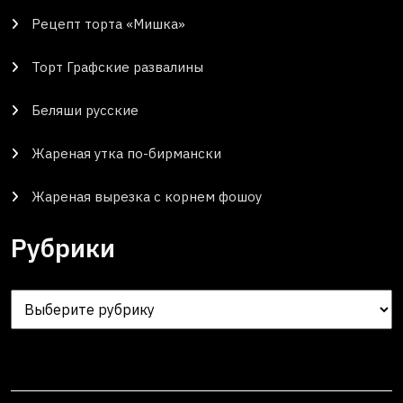
Рецепт торта «Мишка»
Торт Графские развалины
Беляши русские
Жареная утка по-бирмански
Жареная вырезка с корнем фошоу
Рубрики
Рубрики