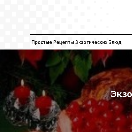
Перейти
к
содержимому
Простые Рецепты Экзотических Блюд.
Экзо