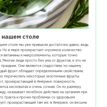
 нашем столе
ашем столе мы уже привыкли достаточно давно, ведь
ы. Но в мире произрастает огромное количество
ся витамины и микроэлементы, которые точно
 Многие люди просто без ума от фруктов, и это не
 праздник. Они являются сладостями, но нашему
ждый фрукт обладает определенными свойствами,
жно перечислить некоторые экзотичные фрукты.
кт, произрастающий в Америке, поверхность
егка кисловатая и очень сочная. Он по размеру
ажду, оказывает лечебное действие на организм при
о тракта и прочих проблемах со здоровьем.
укт, произрастающий там же, в Америке, он весьма