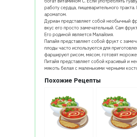
богат витамином С. Если употреблять гуав
работу сердца, пищеварительного тракта.
ароматом.
Дуриан представляет собой необычный фр
вкус его просто замечательный. Сам фрукт
Его родиной является Малайзия.
Папайя представляет собой фрукт с заме
плоды часто используются для приготовлен
фаршируют рисом, мясом, готовят мороже
Питайя представляет собой красивый и нео
мякоть белая с маленькими черными косто
Похожие Рецепты