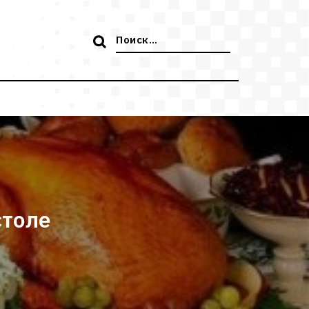
Поиск:
столе