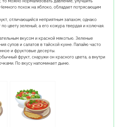
у, то можно нормализовать давление, улучшить
 Немного похож на яблоко, обладает потрясающим
укт, отличающийся неприятным запахом, однако
 по цвету зеленый, а его кожура твердая и колючая.
чательным вкусом и красной мякотью. Зеленые
ия супов и салатов в тайской кухне. Папайю часто
нное и фруктовые десерты.
бычный фрукт, снаружи он красного цвета, а внутри
чками. По вкусу напоминает дыню.