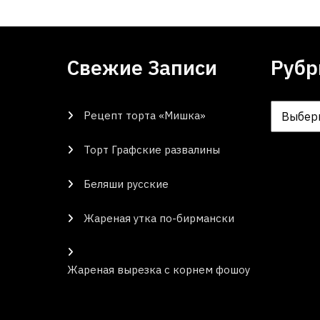
Свежие Записи
Рубр
Рецепт торта «Мишка»
Рубрики
Торт Графские развалины
Беляши русские
Жареная утка по-бирмански
Жареная вырезка с корнем фошоу