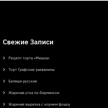
Свежие Записи
Рецепт торта «Мишка»
Торт Графские развалины
Беляши русские
Жареная утка по-бирмански
Жареная вырезка с корнем фошоу