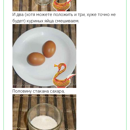
И два (хотя можете положить и три, хуже точно не
будет) куриных яйца смешиваем.
Половину стакана сахара,