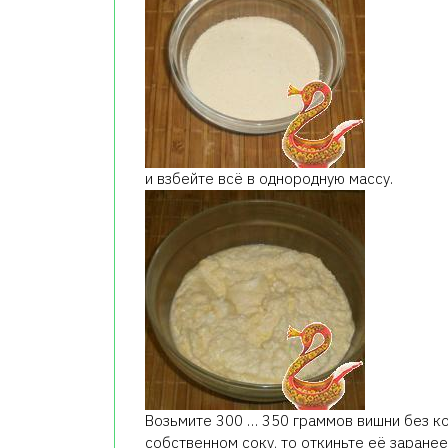
и взбейте всё в однородную массу.
Возьмите 300 … 350 граммов вишни без ко
собственном соку, то откиньте её заранее