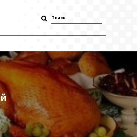
Поиск:
ей