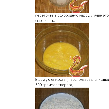
перетрите в однородную массу. Лучше это 
смешивать.
В другую ёмкость (я воспользовался чашей
500 граммов творога,