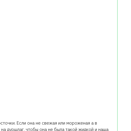
сточки. Если она не свежая или мороженая а в
 на дуршлаг, чтобы она не была такой жидкой и наша