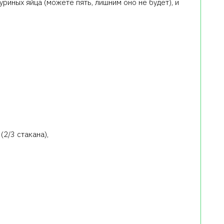
риных яйца (можете пять, лишним оно не будет), и
2/3 стакана),