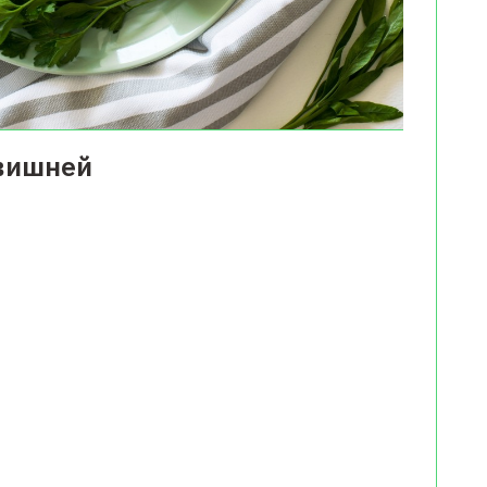
 вишней