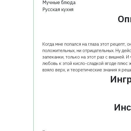
Мучные блюда
Русская кухня
Оп
Когда мне попался на глаза этот рецепт, о
положительных, ни отрицательных. Ну дей
запеканки, только на этот раз с вишней. И
любовь к этой кисло-сладкой ягоде плюс 
взяло верх, и теоретические знания я реши
Инг
Инс