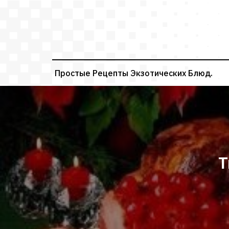
Перейти
к
содержимому
Простые Рецепты Экзотических Блюд.
Т