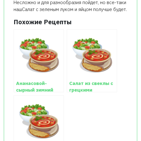
Несложно и для разнообразия пойдет, но все-таки
нашСалат с зеленым луком и яйцом получше будет.
Похожие Рецепты
Ананасовой-
Салат из свеклы с
сырный зимний
грецкими
салат
орешками и
черносливом