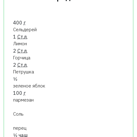
400
г
Сельдерей
1
Ст.л.
Лимон
2
Ст.л.
Горчица
2
Ст.л.
Петрушка
1⁄2
зеленое яблок
100
г
пармезан
Соль
перец
1⁄2
чаш