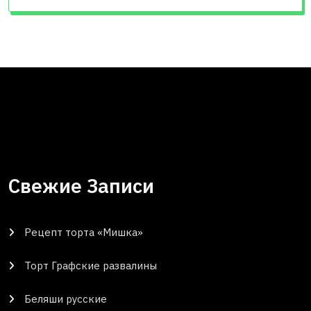
Свежие Записи
Рецепт торта «Мишка»
Торт Графские развалины
Беляши русские