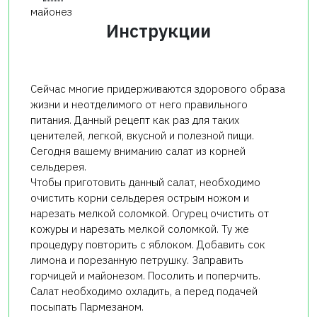
майонез
Инструкции
Сейчас многие придерживаются здорового образа
жизни и неотделимого от него правильного
питания. Данный рецепт как раз для таких
ценителей, легкой, вкусной и полезной пищи.
Сегодня вашему вниманию салат из корней
сельдерея.
Чтобы приготовить данный салат, необходимо
очистить корни сельдерея острым ножом и
нарезать мелкой соломкой. Огурец очистить от
кожуры и нарезать мелкой соломкой. Ту же
процедуру повторить с яблоком. Добавить сок
лимона и порезанную петрушку. Заправить
горчицей и майонезом. Посолить и поперчить.
Салат необходимо охладить, а перед подачей
посыпать Пармезаном.