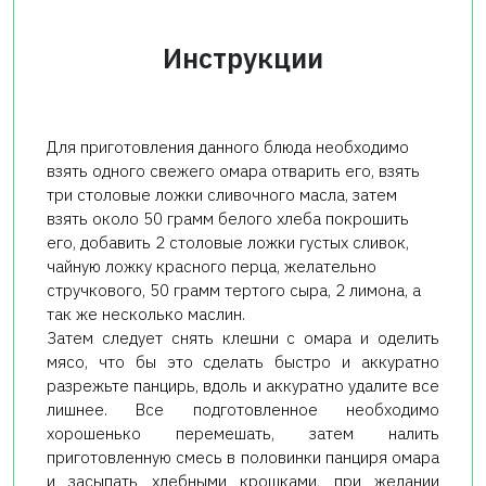
Инструкции
Для приготовления данного блюда необходимо
взять одного свежего омара отварить его, взять
три столовые ложки сливочного масла, затем
взять около 50 грамм белого хлеба покрошить
его, добавить 2 столовые ложки густых сливок,
чайную ложку красного перца, желательно
стручкового, 50 грамм тертого сыра, 2 лимона, а
так же несколько маслин.
Затем следует снять клешни с омара и оделить
мясо, что бы это сделать быстро и аккуратно
разрежьте панцирь, вдоль и аккуратно удалите все
лишнее. Все подготовленное необходимо
хорошенько перемешать, затем налить
приготовленную смесь в половинки панциря омара
и засыпать хлебными крошками, при желании