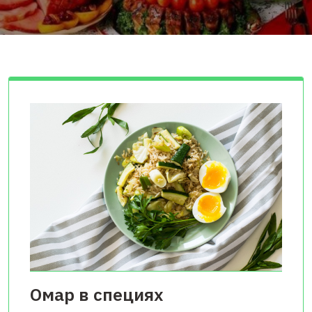
Омар в специях