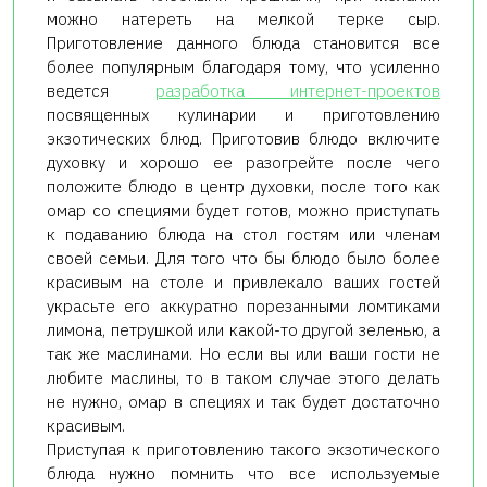
можно натереть на мелкой терке сыр.
Приготовление данного блюда становится все
более популярным благодаря тому, что усиленно
ведется
разработка интернет-проектов
посвященных кулинарии и приготовлению
экзотических блюд. Приготовив блюдо включите
духовку и хорошо ее разогрейте после чего
положите блюдо в центр духовки, после того как
омар со специями будет готов, можно приступать
к подаванию блюда на стол гостям или членам
своей семьи. Для того что бы блюдо было более
красивым на столе и привлекало ваших гостей
украсьте его аккуратно порезанными ломтиками
лимона, петрушкой или какой-то другой зеленью, а
так же маслинами. Но если вы или ваши гости не
любите маслины, то в таком случае этого делать
не нужно, омар в специях и так будет достаточно
красивым.
Приступая к приготовлению такого экзотического
блюда нужно помнить что все используемые