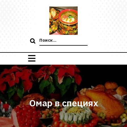
Перейти
к
содержимому
Поиск:
Омар в специях