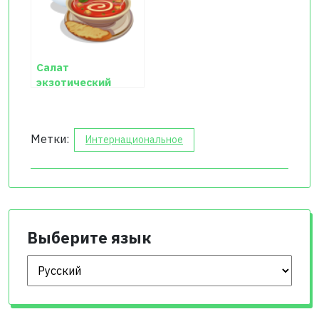
Салат
экзотический
«Морской»
Метки:
Интернациональное
Выберите язык
Выберите язык