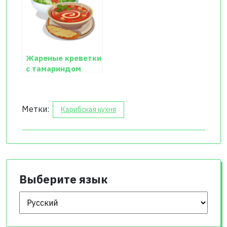
Жареные креветки
с тамариндом
Метки:
Карибская кухня
Выберите язык
Выберите язык