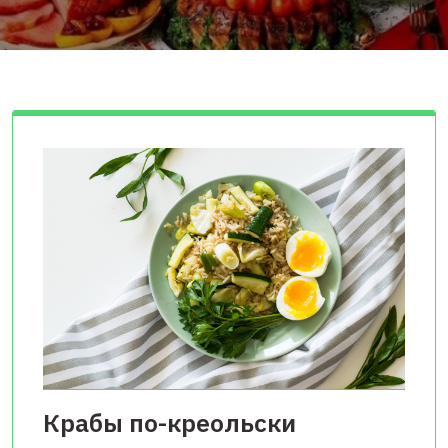
Крабы по-креольски