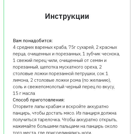
Инструкции
Вам понадобится:
4 средних вареных краба, 75г сухарей, 2 красных
перца, очищенных и порезанных, 1 зубчик чеснока,
1 свежий перец чили, очищенный от семян и
порезанный, щепотка мускатного ореха, 2
столовые ложки порезанной петрушки, сок 1
лимона, 2 столовые ложки рома (по желанию),
соль и свежепомолотый черный перец по вкусу,
15 г масла
Способ приготовления:
Оторвите лапы крабам и вскройте аккуратно
панцирь, чтобы достать мясо. Из панциря должна
получиться тарелочка. Чтобы аккуратно открыть,
нажимайте большими пальцами на панцирь около
того места. где присоединялись ноги.