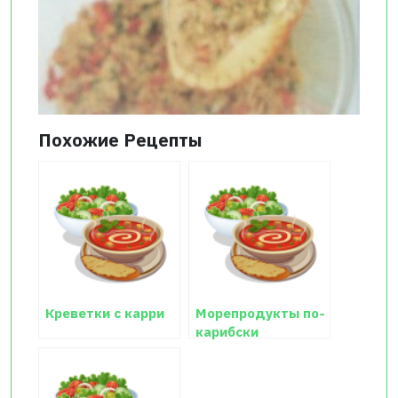
Похожие Рецепты
Креветки с карри
Морепродукты по-
карибски