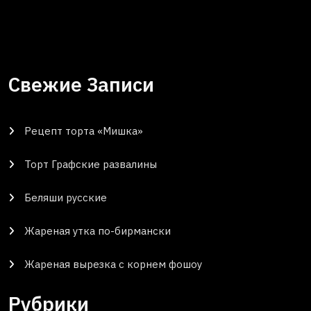
Свежие Записи
Рецепт торта «Мишка»
Торт Графские развалины
Беляши русские
Жареная утка по-бирмански
Жареная вырезка с корнем фошоу
Рубрики