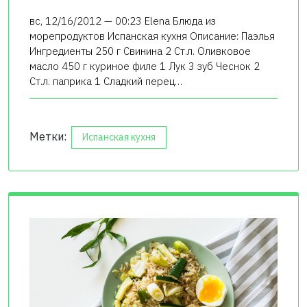
вс, 12/16/2012 — 00:23 Elena Блюда из
морепродуктов Испанская кухня Описание: Паэлья
Ингредиенты 250 г Свинина 2 Ст.л. Оливковое
масло 450 г куриное филе 1 Лук 3 зуб Чеснок 2
Ст.л. паприка 1 Сладкий перец…
Метки:
Испанская кухня