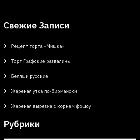
Свежие Записи
Рецепт торта «Мишка»
Торт Графские развалины
Беляши русские
Жареная утка по-бирмански
Жареная вырезка с корнем фошоу
Рубрики