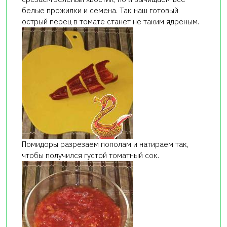
белые прожилки и семена. Так наш готовый
острый перец в томате станет не таким ядрёным.
Помидоры разрезаем пополам и натираем так,
чтобы получился густой томатный сок.