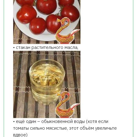
• стакан растительного масла,
• ещё один – обыкновенной воды (хотя если
томаты сильно мясистые, этот объём увеличьте
вдвое)