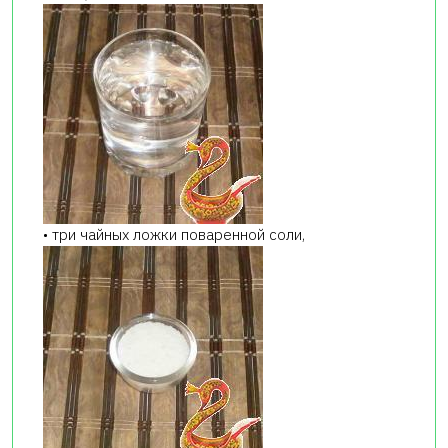
• три чайных ложки поваренной соли,