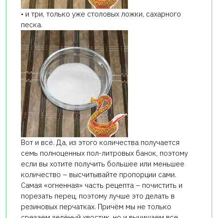
• и три, только уже столовых ложки, сахарного
песка.
Вот и всё. Да, из этого количества получается
семь полноценных пол-литровых банок, поэтому
если вы хотите получить большее или меньшее
количество – высчитывайте пропорции сами.
Самая «огненная» часть рецепта – почистить и
порезать перец, поэтому лучше это делать в
резиновых перчатках. Причём мы не только
срезаем зелёный хвостик, но и вычищаем все