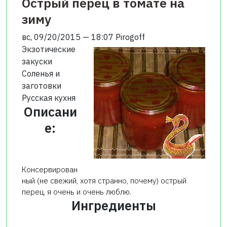
Острый перец в томате на
зиму
вс, 09/20/2015 — 18:07
Pirogoff
Экзотические
закуски
Соленья и
заготовки
Русская кухня
Описани
е:
Консервирован
ный (не свежий, хотя странно, почему) острый
перец, я очень и очень люблю.
Ингредиенты