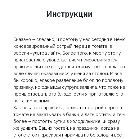
Инструкции
Сказано – сделано, и поэтому у нас сегодня в меню
консервированный острый перец в томате, в
версии «ультра лайт». Более того, к моему этому
пристрастию с удовольствием присоединяются
практически все представители мужского пола, по
воле случая оказавшиеся у меня за столом. И всё
бы хорошо, эдакое разделение блюд по половому
признаку, но однажды супруга заявила, что тоже не
прочь отведать это блюдо, если я приготовлю его
не таким «злым».
Как показала практика, если этот острый перец в
томате не закатывать в банки, а дать остыть, а тем
более – постоять сутки в холодильнике…и сразу
же удивить Ваших гостей, на праздники, когда на
столе стоит красивая пирамида из бокалов, и все