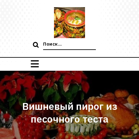
Перейти
к
содержимому
Поиск:
Вишневый пирог из
песочного теста