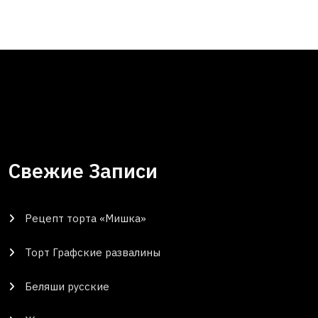
Свежие Записи
Рецепт торта «Мишка»
Торт Графские развалины
Беляши русские