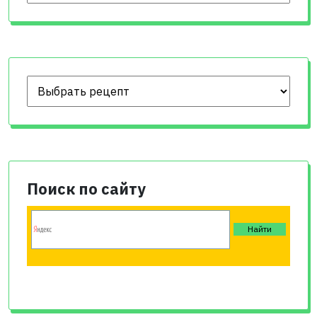
Поиск по сайту