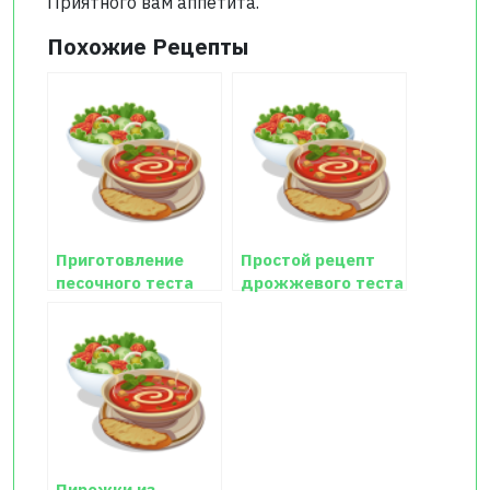
Приятного вам аппетита.
Похожие Рецепты
Приготовление
Простой рецепт
песочного теста
дрожжевого теста
Пирожки из