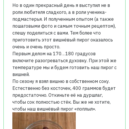
Но в один прекрасный день я выступил не в
роли любителя сладкого, а в роли ученика-
подмастерья. И полученным опытом (а также
пошаговыми фото и самым точным рецептом),
спешу поделиться с вами. Тем более что
приготовить этот вишнёвый пирог оказалось
очень и очень просто.
Первым делом на 170…180 градусов
включите разогреваться духовку. При этой же
температуре мы и будем готовить наш пирог с
вишней.
По сезону я взял вишню в собственном соку.
Естественно без косточек, 400 граммов будет
предостаточно. Откиньте её на дуршлаг,
чтобы сок полностью стёк. Вы же не хотите,
чтобы наш вишнёвый пирог «поплыл».