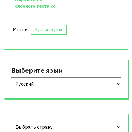
слоеного теста со
свининой и
кукурузой
Метки:
Русская кухня
Выберите язык
Выберите язык