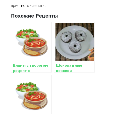
приятного чаепития!
Похожие Рецепты
Блины с творогом
Шоколадные
рецепт с
кексики
пошаговым фото