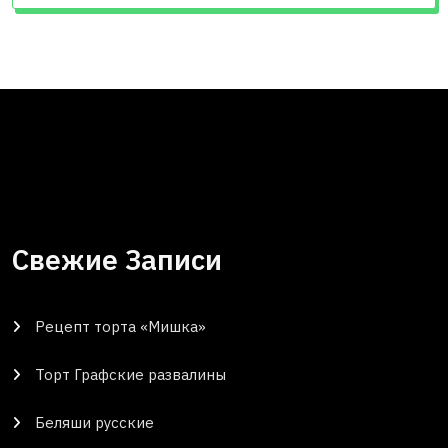
Свежие Записи
Рецепт торта «Мишка»
Торт Графские развалины
Беляши русские