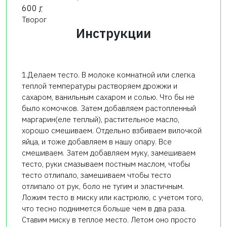
600
г
Творог
Инструкции
1.Делаем тесто. В молоке комнатной или слегка
теплой температуры растворяем дрожжи и
сахаром, ванильным сахаром и солью. Что бы не
было комочков. Затем добавляем растопленный
маргарин(еле теплый), растительное масло,
хорошо смешиваем. Отдельно взбиваем вилочкой
яйца, и тоже добавляем в нашу опару. Все
смешиваем. Затем добавляем муку, замешиваем
тесто, руки смазываем постным маслом, чтобы
тесто отлипало, замешиваем чтобы тесто
отлипало от рук, боло не тугим и эластичным.
Ложим тесто в миску или кастрюлю, с учетом того,
что тесно поднимется больше чем в два раза.
Ставим миску в теплое место. Летом оно просто