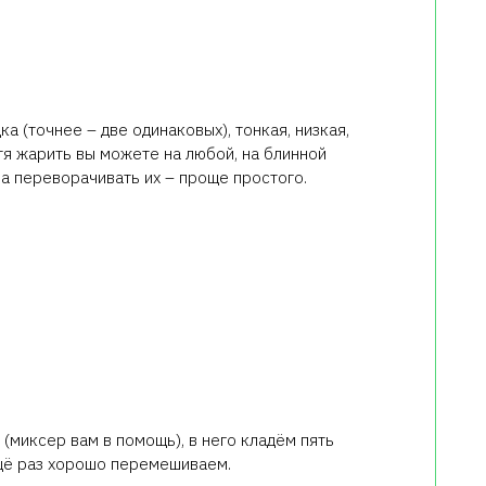
а (точнее – две одинаковых), тонкая, низкая,
тя жарить вы можете на любой, на блинной
а переворачивать их – проще простого.
(миксер вам в помощь), в него кладём пять
ещё раз хорошо перемешиваем.