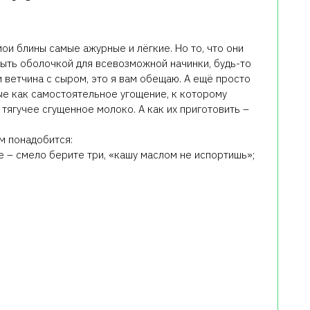
мои блины самые ажурные и лёгкие. Но то, что они
 быть оболочкой для всевозможной начинки, будь-то
 ветчина с сыром, это я вам обещаю. А ещё просто
ые как самостоятельное угощение, к которому
 тягучее сгущенное молоко. А как их приготовить –
м понадобится:
е – смело берите три, «кашу маслом не испортишь»;