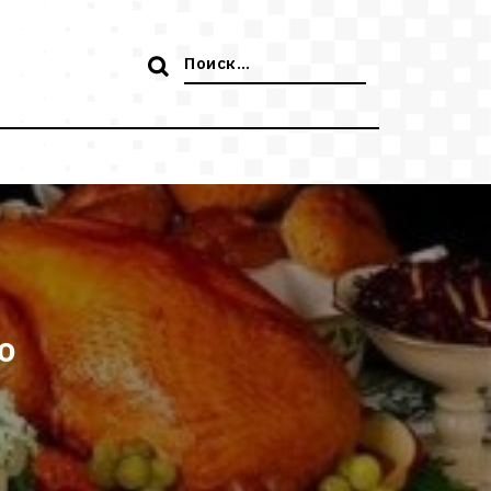
Поиск:
о