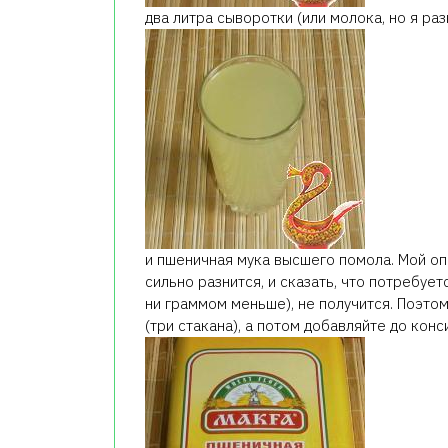
два литра сыворотки (или молока, но я раз
и пшеничная мука высшего помола. Мой оп
сильно разнится, и сказать, что потребуе
ни граммом меньше), не получится. Поэтом
(три стакана), а потом добавляйте до конс