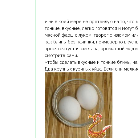
Я ни в коей мере не претендую на то, что 
тонкие, вкусные, легко готовятся и могут
мясной фарш с луком, творог с изюмом или
как блины без начинки, неимоверно вкусн
просятся густая сметана, ароматный мёд и
смотрите сами.
Чтобы сделать вкусные и тонкие блины, на
Два крупных куриных яйца. Если они мелки