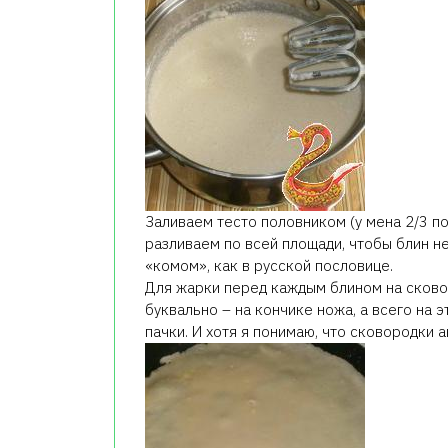
Заливаем тесто половником (у мена 2/3 по
разливаем по всей площади, чтобы блин не
«комом», как в русской пословице.
Для жарки перед каждым блином на сково
буквально – на кончике ножа, а всего на 
пачки. И хотя я понимаю, что сковородки 