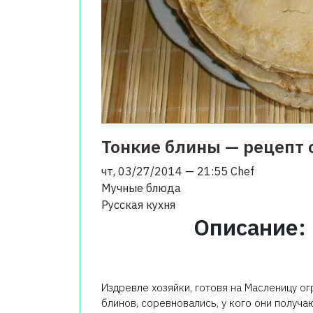
Тонкие блины — рецепт 
чт, 03/27/2014 — 21:55
Chef
Мучные блюда
Русская кухня
Описание:
Издревле хозяйки, готовя на Масленицу о
блинов, соревновались, у кого они получ