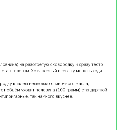
ловника) на разогретую сковородку и сразу тесто
 стал толстым. Хотя первый всегда у меня выходит
родку кладём немножко сливочного масла,
этот объём уходит половина (100 грамм) стандартной
антипригарные, так намного вкуснее.