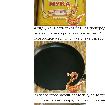
А ещё у меня есть такая блинная сковородк
плоская и с антипригарным покрытием. Хо
сковородке жарятся блины очень быстро, 
Из всего этого замешиваете жидкое тесто 
столовых ложек сахара, щепотку соли и 