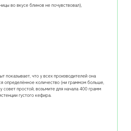
ницы во вкусе блинов не почувствовал),
ыт показывает, что у всех производителей она
тся определённое количество (ни граммом больше,
у совет простой, возьмите для начала 400 грамм
истенции густого кефира.