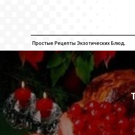
Перейти
к
содержимому
Простые Рецепты Экзотических Блюд.