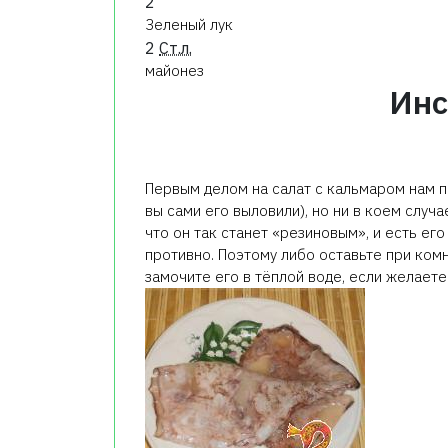
2
Зеленый лук
2
Ст.л.
майонез
Инс
Первым делом на салат с кальмаром нам п
вы сами его выловили), но ни в коем случ
что он так станет «резиновым», и есть его
противно. Поэтому либо оставьте при ком
замочите его в тёплой воде, если желаете