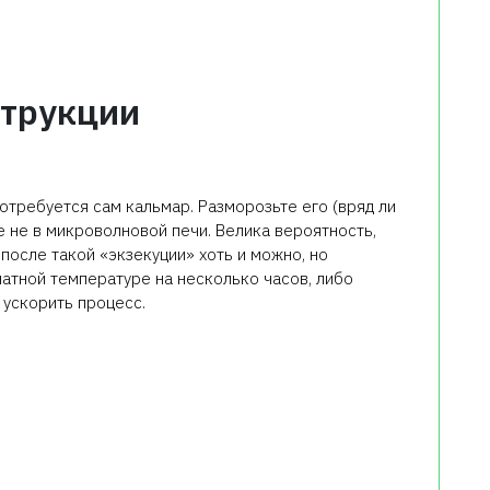
трукции
отребуется сам кальмар. Разморозьте его (вряд ли
ае не в микроволновой печи. Велика вероятность,
 после такой «экзекуции» хоть и можно, но
натной температуре на несколько часов, либо
 ускорить процесс.