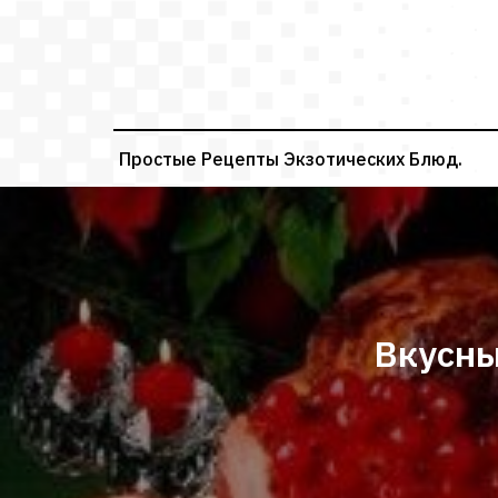
Перейти
к
содержимому
Простые Рецепты Экзотических Блюд.
Вкусны