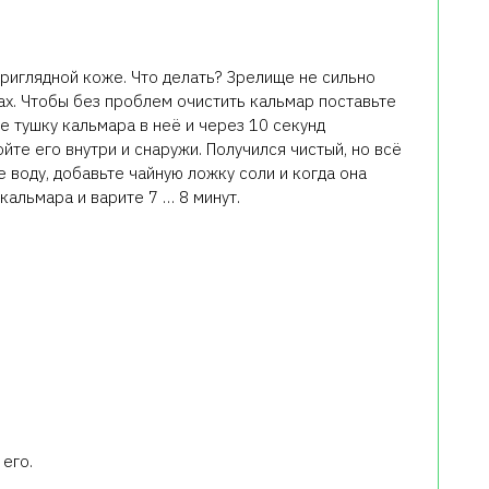
приглядной коже. Что делать? Зрелище не сильно
ах. Чтобы без проблем очистить кальмар поставьте
те тушку кальмара в неё и через 10 секунд
йте его внутри и снаружи. Получился чистый, но всё
 воду, добавьте чайную ложку соли и когда она
кальмара и варите 7 … 8 минут.
его.