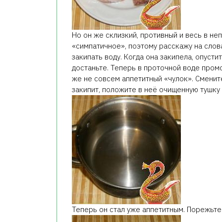
Но он же склизкий, противный и весь в не
«симпатичное», поэтому расскажу на слов
закипать воду. Когда она закипела, опусти
достаньте. Теперь в проточной воде промо
же не совсем аппетитный «чулок». Смените
закипит, положите в неё очищенную тушку 
Теперь он стал уже аппетитным. Порежьте 