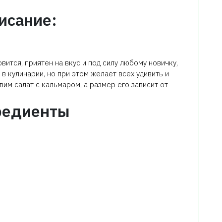
исание:
вится, приятен на вкус и под силу любому новичку,
в кулинарии, но при этом желает всех удивить и
вим салат с кальмаром, а размер его зависит от
редиенты