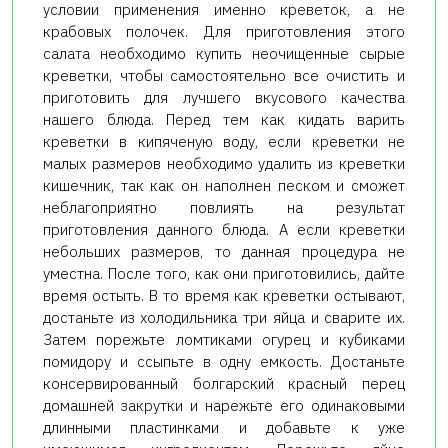
условии применения именно креветок, а не
крабовых полочек. Для приготовления этого
салата необходимо купить неочищенные сырые
креветки, чтобы самостоятельно все очистить и
приготовить для лучшего вкусового качества
нашего блюда. Перед тем как кидать варить
креветки в кипяченую воду, если креветки не
малых размеров необходимо удалить из креветки
кишечник, так как он наполнен песком и сможет
неблагоприятно повлиять на результат
приготовления данного блюда. А если креветки
небольших размеров, то данная процедура не
уместна. После того, как они приготовились, дайте
время остыть. В то время как креветки остывают,
достаньте из холодильника три яйца и сварите их.
Затем порежьте ломтиками огурец и кубиками
помидору и ссыпьте в одну емкость. Достаньте
консервированный болгарский красный перец
домашней закрутки и нарежьте его одинаковыми
длинными пластинками и добавьте к уже