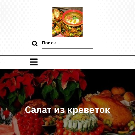
Перейти
к
содержимому
Поиск:
Салат из креветок