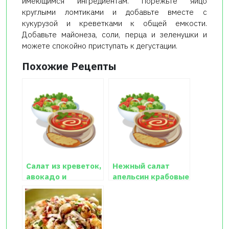
имеющимся ингредиентам. Порежьте яйцо
круглыми ломтиками и добавьте вместе с
кукурузой и креветками к общей емкости.
Добавьте майонеза, соли, перца и зеленушки и
можете спокойно приступать к дегустации.
Похожие Рецепты
Салат из креветок,
Нежный салат
авокадо и
апельсин крабовые
пекинской
палочки
капусты.