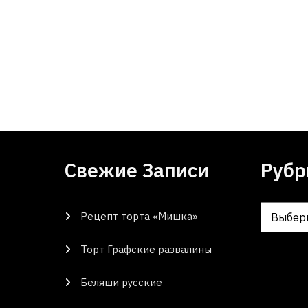
Свежие Записи
Рубр
Рецепт торта «Мишка»
Рубрики
Торт Графские развалины
Беляши русские