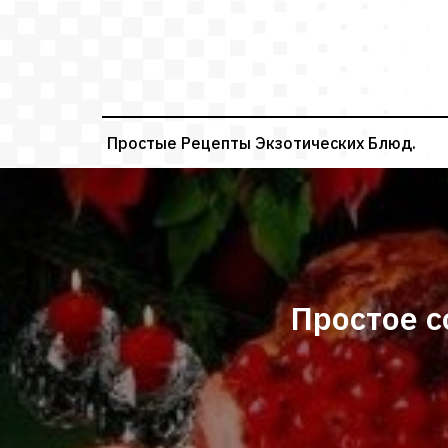
Перейти
к
содержимому
Простые Рецепты Экзотических Блюд.
Простое с