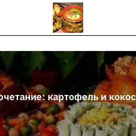
очетание: картофель и коко