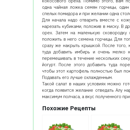
кокосового ореха. Помимо этого, вам п
одна чайная ложка семян горчицы, один
спелых помидора и при желании одна стол
Для начала надо отварить вместе с кожу
нарезать кубиками, положив в миску. В д
орех. Затем на маленькую сковородку 
положить в него семена горчицы. Для то
сразу же накрыть крышкой. После того, 
туда добавить имбирь и очень мелко 
перемешивать в течение нескольких секун
йогурт. После этого добавить туда пор
чтобы этот картофель полностью был пок
Подавать его лучше охлажденным.
Такой салат в наших условиях можно гот
когда появится желание отведать Алу на
максимум полчаса, а вкус полученного при
Похожие Рецепты