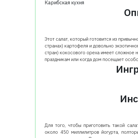
Карибская кухня
Оп
Этот салат, который готовится из привыч
странах) картофеля и довольно экзотично
стран) кокосового ореха имеет сложное на
праздникам или когда дом посещает особо
Инг
Инс
Для того, чтобы приготовить такой сал
около 450 миллилитров йогурта, полтор