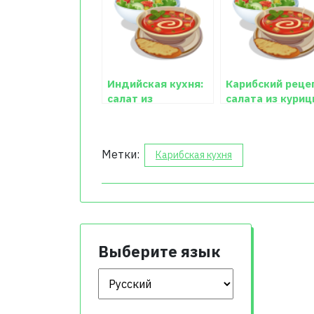
Индийская кухня:
Карибский реце
салат из
салата из кури
златоцвета
Метки:
Карибская кухня
Выберите язык
Выберите язык