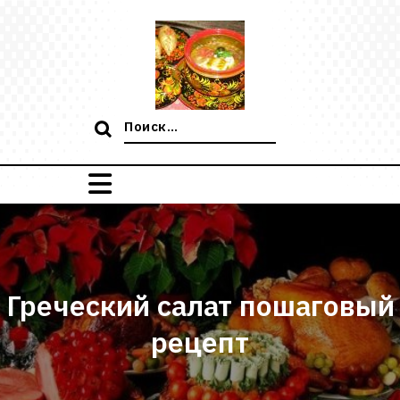
Перейти
к
содержимому
Поиск:
Греческий салат пошаговый
рецепт