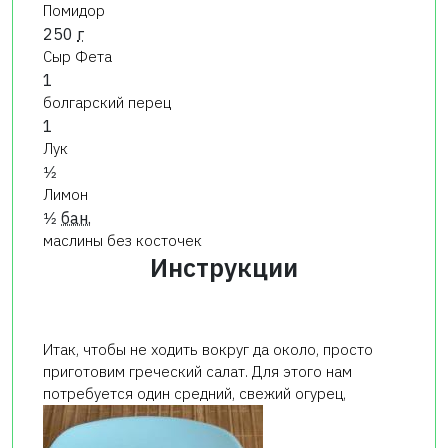
Помидор
250
г
Сыр Фета
1
болгарский перец
1
Лук
1⁄2
Лимон
1⁄2
бан.
маслины без косточек
Инструкции
Итак, чтобы не ходить вокруг да около, просто
приготовим греческий салат. Для этого нам
потребуется один средний, свежий огурец,