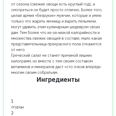
от сезона (свежие овощи есть круглый год), а
смотреться он будет просто отлично. Более того,
целая армия «безруких» мужчин, которые и умею
только что жарить яичницу и варить пельмени,
могут удивить этим кулинарным шедевром своих
дам. Тем более что из-за низкой калорийности и
множества свежих овощей в составе, мало какая
представительница прекрасного пола откажется
от него.
Греческий салат не станет причиной лишних
килограмм, но вместе с тем своим составом
витаминов и минералов даст «сто очков вперёд»
многим своим собратьям.
Ингредиенты
1
огурцы
2